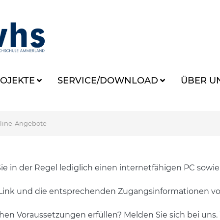
OJEKTE
SERVICE/DOWNLOAD
ÜBER U
line-Angebote
 in der Regel lediglich einen internetfähigen PC sowie
Link und die entsprechenden Zugangsinformationen vo
schen Voraussetzungen erfüllen? Melden Sie sich bei uns.