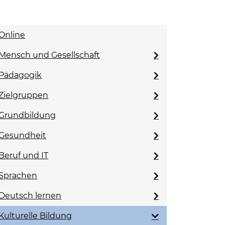
Online
Mensch und Gesellschaft
Pädagogik
Zielgruppen
Grundbildung
Gesundheit
Beruf und IT
Sprachen
Deutsch lernen
Kulturelle Bildung