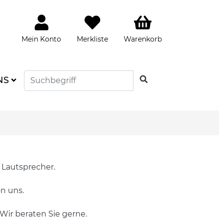
Mein Konto
Merkliste
Warenkorb
SUCHEN
NS
 Lautsprecher.
n uns.
 Wir beraten Sie gerne.