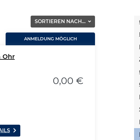
SORTIEREN NACH...
ANMELDUNG MÖGLICH
m Ohr
0,00 €
AILS