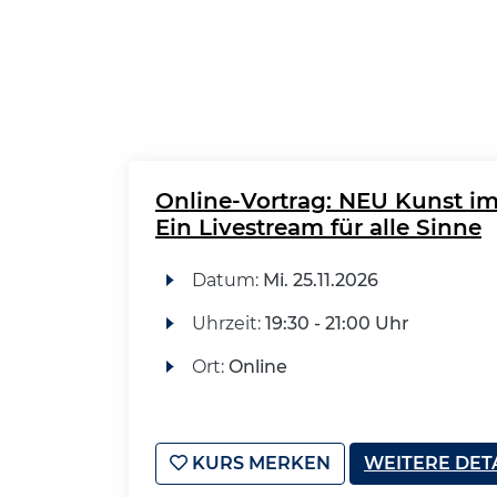
Online-Vortrag: NEU Kunst i
Ein Livestream für alle Sinne
Datum:
Mi.
25.11.2026
Uhrzeit:
19:30 - 21:00 Uhr
Ort:
Online
KURS MERKEN
WEITERE DET