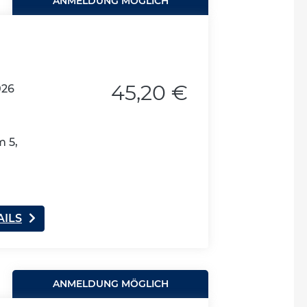
ANMELDUNG MÖGLICH
45,20 €
026
 5,
AILS
ANMELDUNG MÖGLICH