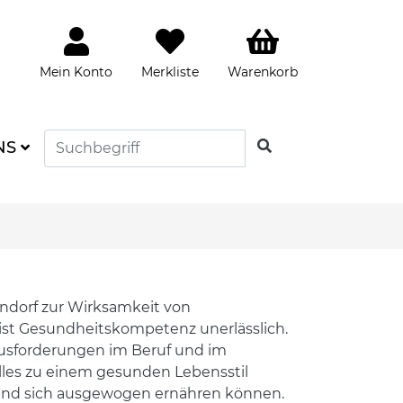
Mein Konto
Merkliste
Warenkorb
SUCHEN
NS
ndorf zur Wirksamkeit von
ist Gesundheitskompetenz unerlässlich.
usforderungen im Beruf und im
alles zu einem gesunden Lebensstil
n und sich ausgewogen ernähren können.