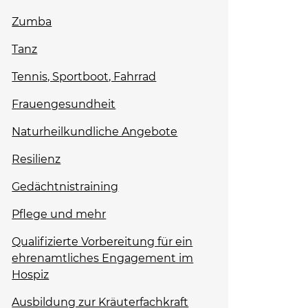
Zumba
Tanz
Tennis, Sportboot, Fahrrad
Frauengesundheit
Naturheilkundliche Angebote
Resilienz
Gedächtnistraining
Pflege und mehr
Qualifizierte Vorbereitung für ein
ehrenamtliches Engagement im
Hospiz
Ausbildung zur Kräuterfachkraft