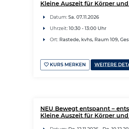
Kleine Auszeit für Körper und
Datum:
Sa.
07.11.2026
Uhrzeit:
10:30 - 13:00 Uhr
Ort:
Rastede, kvhs, Raum 109, G
KURS MERKEN
WEITERE DET
NEU Bewegt entspannt – ent
Kleine Auszeit für Körper und