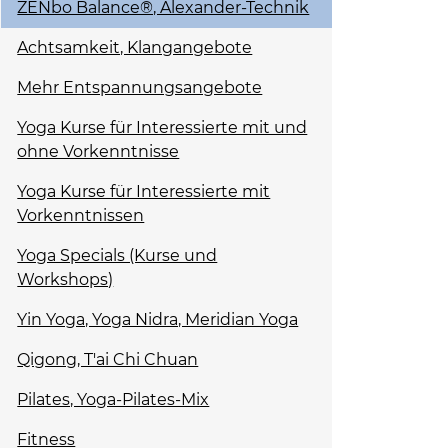
ZENbo Balance®, Alexander-Technik
Achtsamkeit, Klangangebote
Mehr Entspannungsangebote
Yoga Kurse für Interessierte mit und
ohne Vorkenntnisse
Yoga Kurse für Interessierte mit
Vorkenntnissen
Yoga Specials (Kurse und
Workshops)
Yin Yoga, Yoga Nidra, Meridian Yoga
Qigong, T'ai Chi Chuan
Pilates, Yoga-Pilates-Mix
Fitness