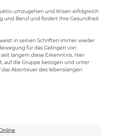
ruktiv umzugehen und Krisen erfolgreich
tag und Beruf und fördert Ihre Gesundheit
 weist in seinen Schriften immer wieder
 Bewegung für das Gelingen von
eit langem diese Erkenntnis. Hier
rt, auf die Gruppe bezogen und unter
f das Abenteuer des lebenslangen
Online