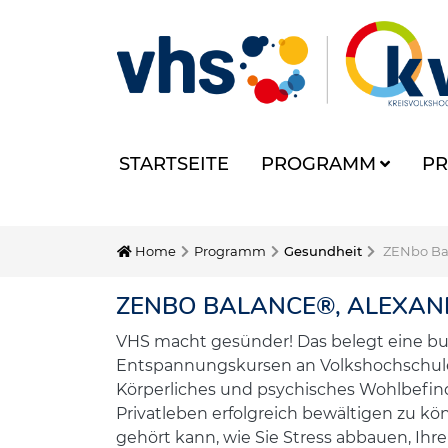
STARTSEITE
PROGRAMM
PR
Home
Programm
Gesundheit
ZENbo Ba
ZENBO BALANCE®, ALEXAN
VHS macht gesünder! Das belegt eine bu
Entspannungskursen an Volkshochschulen
Körperliches und psychisches Wohlbefi
Privatleben erfolgreich bewältigen zu k
gehört kann, wie Sie Stress abbauen, Ih