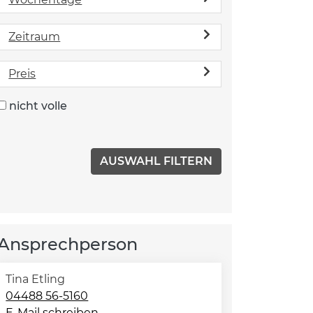
Zeitraum
Preis
nicht volle
Ansprechperson
Tina Etling
04488 56-5160
E-Mail schreiben