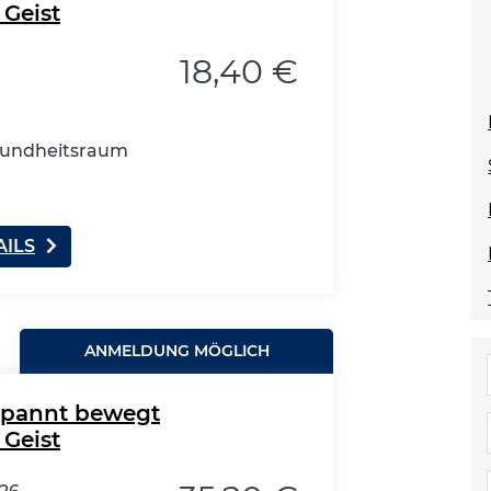
 Geist
18,40 €
esundheitsraum
AILS
ANMELDUNG MÖGLICH
spannt bewegt
 Geist