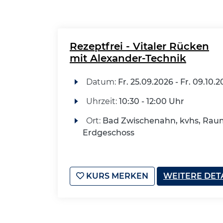
Rezeptfrei - Vitaler Rücken
mit Alexander-Technik
Datum:
Fr.
25.09.2026 -
Fr.
09.10.2
Uhrzeit:
10:30 - 12:00 Uhr
Ort:
Bad Zwischenahn, kvhs, Raum
Erdgeschoss
KURS MERKEN
WEITERE DET