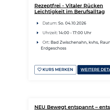
Rezeptfrei - Vitaler Rücken
Leichtigkeit im Berufsalltag
Datum:
So.
04.10.2026
Uhrzeit:
14:00 - 17:00 Uhr
Ort:
Bad Zwischenahn, kvhs, Raum
Erdgeschoss
KURS MERKEN
WEITERE DET
NEU Bewegt entspannt – ent