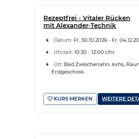
Rezeptfrei - Vitaler Rücken
mit Alexander-Technik
Datum:
Fr.
30.10.2026 -
Fr.
04.12.2
Uhrzeit:
10:30 - 12:00 Uhr
Ort:
Bad Zwischenahn, kvhs, Raum
Erdgeschoss
KURS MERKEN
WEITERE DET