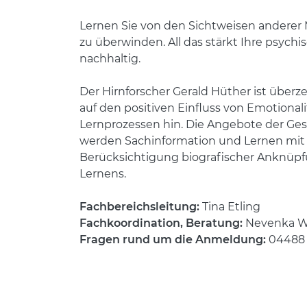
Lernen Sie von den Sichtweisen anderer 
zu überwinden. All das stärkt Ihre psych
nachhaltig.
Der Hirnforscher Gerald Hüther ist überz
auf den positiven Einfluss von Emotion
Lernprozessen hin. Die Angebote der Ges
werden Sachinformation und Lernen mit a
Berücksichtigung biografischer Anknüpfu
Lernens.
Fachbereichsleitung:
Tina Etling
Fachkoordination, Beratung:
Nevenka Wa
Fragen rund um die Anmeldung:
04488 