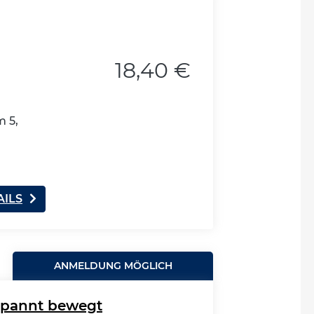
18,40 €
 5,
AILS
ANMELDUNG MÖGLICH
spannt bewegt