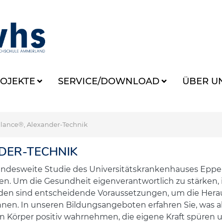
OJEKTE
SERVICE/DOWNLOAD
ÜBER U
lance®, Alexander-Technik
DER-TECHNIK
ndesweite Studie des Universitätskrankenhauses Eppe
. Um die Gesundheit eigenverantwortlich zu stärken, 
nden sind entscheidende Voraussetzungen, um die Hera
önnen. In unseren Bildungsangeboten erfahren Sie, was 
ren Körper positiv wahrnehmen, die eigene Kraft spüre