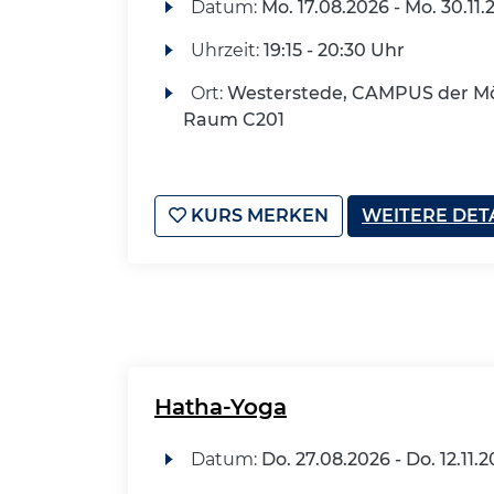
Datum:
Mo.
17.08.2026 -
Mo.
30.11.
Uhrzeit:
19:15 - 20:30 Uhr
Ort:
Westerstede, CAMPUS der Mö
Raum C201
KURS MERKEN
WEITERE DET
Hatha-Yoga
Datum:
Do.
27.08.2026 -
Do.
12.11.