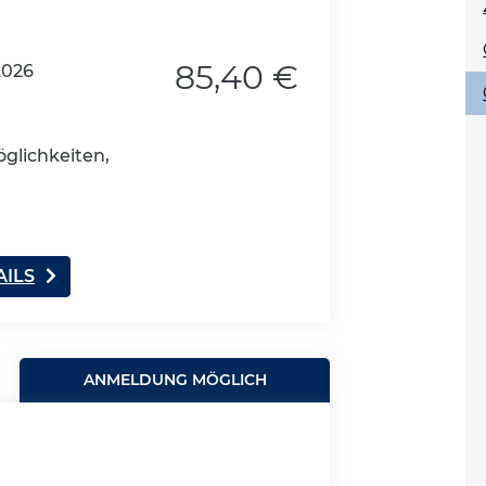
85,40 €
2026
glichkeiten,
AILS
ANMELDUNG MÖGLICH