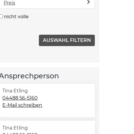
Preis
nicht volle
Ansprechperson
Tina Etling
04488 56-5160
E-Mail schreiben
Tina Etling