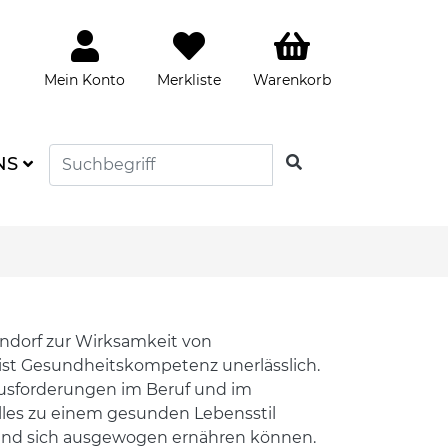
Mein Konto
Merkliste
Warenkorb
SUCHEN
NS
ndorf zur Wirksamkeit von
ist Gesundheitskompetenz unerlässlich.
usforderungen im Beruf und im
alles zu einem gesunden Lebensstil
n und sich ausgewogen ernähren können.