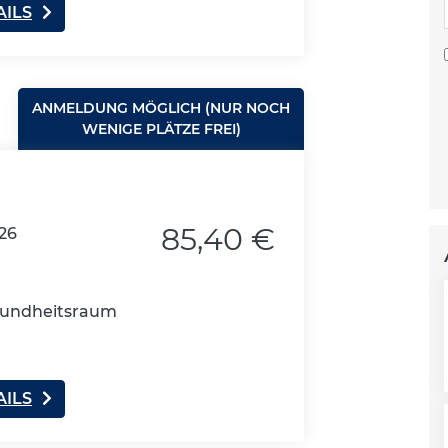
AILS
ANMELDUNG MÖGLICH (NUR NOCH
WENIGE PLÄTZE FREI)
85,40 €
026
esundheitsraum
AILS