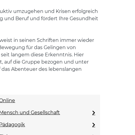
ruktiv umzugehen und Krisen erfolgreich
tag und Beruf und fördert Ihre Gesundheit
 weist in seinen Schriften immer wieder
 Bewegung für das Gelingen von
eit langem diese Erkenntnis. Hier
rt, auf die Gruppe bezogen und unter
f das Abenteuer des lebenslangen
Online
Mensch und Gesellschaft
Pädagogik