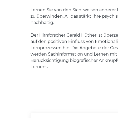
Lernen Sie von den Sichtweisen anderer 
zu überwinden. All das stärkt Ihre psych
nachhaltig.
Der Hirnforscher Gerald Hüther ist überz
auf den positiven Einfluss von Emotion
Lernprozessen hin. Die Angebote der Ges
werden Sachinformation und Lernen mit a
Berücksichtigung biografischer Anknüpfu
Lernens.