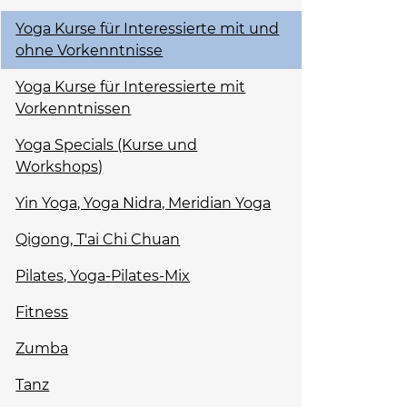
Yoga Kurse für Interessierte mit und
ohne Vorkenntnisse
Yoga Kurse für Interessierte mit
Vorkenntnissen
Yoga Specials (Kurse und
Workshops)
Yin Yoga, Yoga Nidra, Meridian Yoga
Qigong, T'ai Chi Chuan
Pilates, Yoga-Pilates-Mix
Fitness
Zumba
Tanz