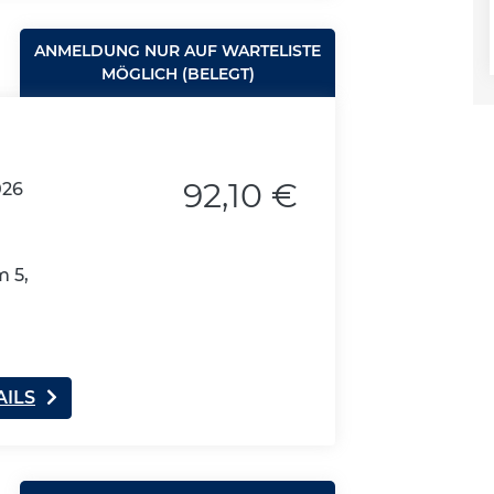
ANMELDUNG NUR AUF WARTELISTE
MÖGLICH (BELEGT)
92,10 €
026
 5,
AILS