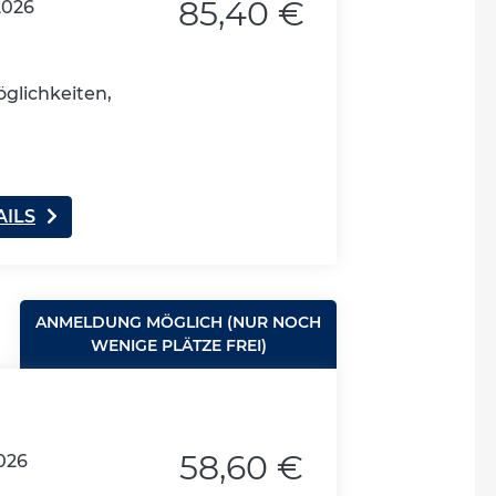
85,40 €
2026
glichkeiten,
AILS
ANMELDUNG MÖGLICH (NUR NOCH
WENIGE PLÄTZE FREI)
58,60 €
2026