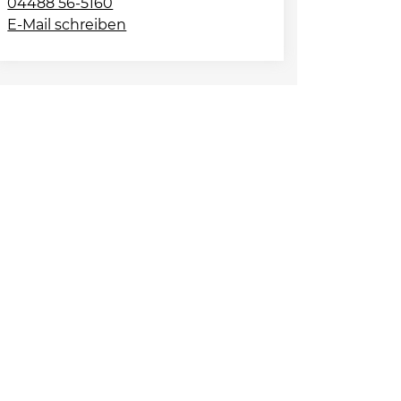
04488 56-5160
E-Mail schreiben