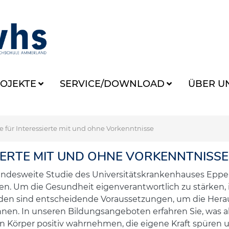
OJEKTE
SERVICE/DOWNLOAD
ÜBER U
e für Interessierte mit und ohne Vorkenntnisse
IERTE MIT UND OHNE VORKENNTNISSE
ndesweite Studie des Universitätskrankenhauses Eppe
. Um die Gesundheit eigenverantwortlich zu stärken, 
nden sind entscheidende Voraussetzungen, um die Hera
önnen. In unseren Bildungsangeboten erfahren Sie, was 
ren Körper positiv wahrnehmen, die eigene Kraft spüre