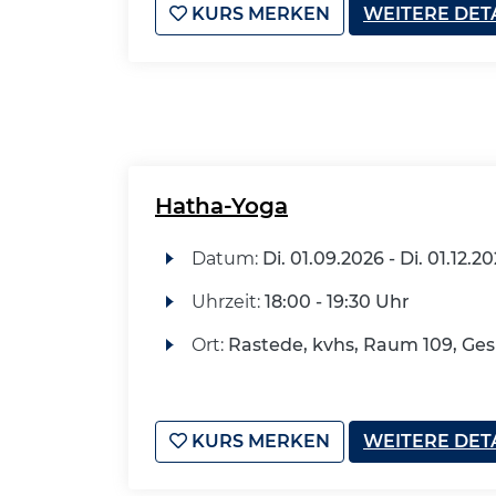
KURS MERKEN
WEITERE DET
Hatha-Yoga
Datum:
Di.
01.09.2026 -
Di.
01.12.2
Uhrzeit:
18:00 - 19:30 Uhr
Ort:
Rastede, kvhs, Raum 109, G
KURS MERKEN
WEITERE DET