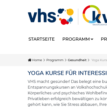
STARTSEITE
PROGRAMM
PR
Home
Programm
Gesundheit
Yoga Kurs
YOGA KURSE FÜR INTERESS
VHS macht gesünder! Das belegt eine bu
Entspannungskursen an Volkshochschulen
Körperliches und psychisches Wohlbefi
Privatleben erfolgreich bewältigen zu k
gehört kann, wie Sie Stress abbauen, Ih