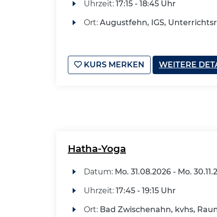
Uhrzeit:
17:15 - 18:45 Uhr
Ort:
Augustfehn, IGS, Unterricht
KURS MERKEN
WEITERE DET
Hatha-Yoga
Datum:
Mo.
31.08.2026 -
Mo.
30.11.
Uhrzeit:
17:45 - 19:15 Uhr
Ort:
Bad Zwischenahn, kvhs, Raum