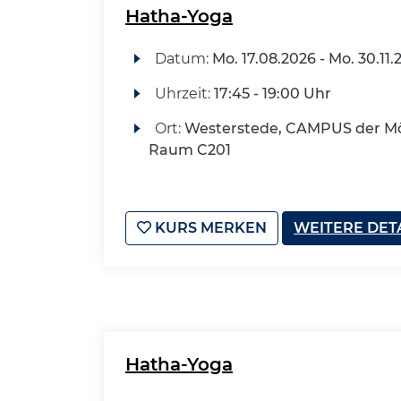
Hatha-Yoga
Datum:
Mo.
17.08.2026 -
Mo.
30.11.
Uhrzeit:
17:45 - 19:00 Uhr
Ort:
Westerstede, CAMPUS der Mö
Raum C201
KURS MERKEN
WEITERE DET
Hatha-Yoga