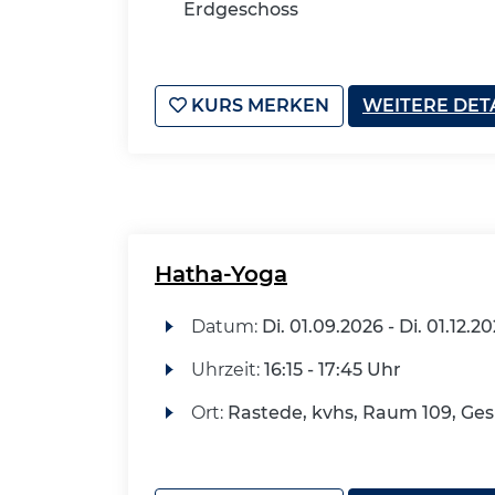
Erdgeschoss
KURS MERKEN
WEITERE DET
Hatha-Yoga
Datum:
Di.
01.09.2026 -
Di.
01.12.2
Uhrzeit:
16:15 - 17:45 Uhr
Ort:
Rastede, kvhs, Raum 109, G