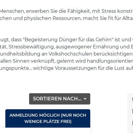
Menschen, erwerben Sie die Fähigkeit, mit Stress konst
ischen und physischen Ressourcen, macht Sie fit für All
eugt, dass "Begeisterung Dünger für das Gehirn" ist und
alität, Stressbewältigung, ausgewogener Ernährung und
undheitsbildung an Volkshochschulen berücksichtigen s
llen Sinnen verknüpft, gelernt wird handlungsorientie
ngspunkte... wichtige Voraussetzungen für die Lust au
SORTIEREN NACH...
ANMELDUNG MÖGLICH (NUR NOCH
WENIGE PLÄTZE FREI)