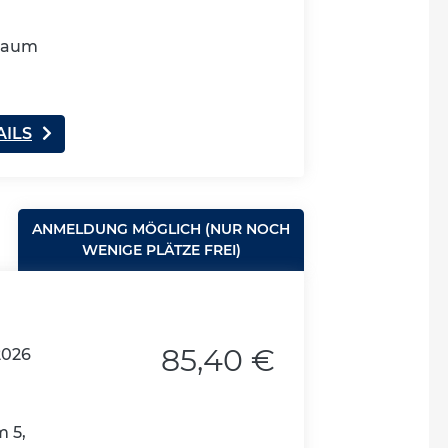
sraum
AILS
ANMELDUNG MÖGLICH (NUR NOCH
WENIGE PLÄTZE FREI)
85,40 €
2026
 5,