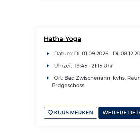
Hatha-Yoga
Datum:
Di.
01.09.2026 -
Di.
08.12.2
Uhrzeit:
19:45 - 21:15 Uhr
Ort:
Bad Zwischenahn, kvhs, Raum
Erdgeschoss
KURS MERKEN
WEITERE DET