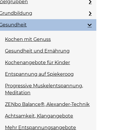
Zielgruppen
Grundbildung
Gesundheit
Kochen mit Genuss
Gesundheit und Ernährung
Kochenangebote für Kinder
Entspannung auf Spiekeroog
Progressive Muskelentspannung,
Meditation
ZENbo Balance®, Alexander-Technik
Achtsamkeit, Klangangebote
Mehr Entspannungsangebote