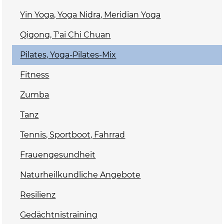
Yin Yoga, Yoga Nidra, Meridian Yoga
Qigong, T'ai Chi Chuan
Pilates, Yoga-Pilates-Mix
Fitness
Zumba
Tanz
Tennis, Sportboot, Fahrrad
Frauengesundheit
Naturheilkundliche Angebote
Resilienz
Gedächtnistraining