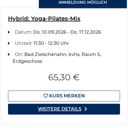
ANMELDUNG MÖGLICH
Hybrid: Yoga-Pilates-Mix
Datum:
Do.
10.09.2026 -
Do.
17.12.2026
Uhrzeit:
11:30 - 12:30 Uhr
Ort:
Bad Zwischenahn, kvhs, Raum 5,
Erdgeschoss
65,30 €
KURS MERKEN
WEITERE DETAILS