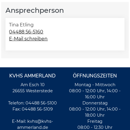
Ansprechperson
Tina Etling
04488 56-5160
E-Mail schreiben
KVHS AMMERLAND
ÖFFNUNGSZEITEN
Am Esch 10
Montag - Mittwoch
26655 Westerstede
08:00 - 12:00 Uhr, 14:00 -
16:00 Uhr
Telefon: 04488 56-5100
Donnerstag
Fax: 04488 56-5109
08:00 - 12:00 Uhr, 14:00 -
18:00 Uhr
E-Mail:
kvhs@kvhs-
Freitag
ammerland.de
08:00 - 12:30 Uhr