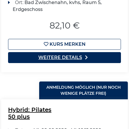
Ort:
Bad Zwischenahn, kvhs, Raum 5,
Erdgeschoss
82,10 €
KURS MERKEN
WEITERE DETAILS
ANMELDUNG MÖGLICH (NUR NOCH
WENIGE PLÄTZE FREI)
Hybrid: Pilates
50 plus