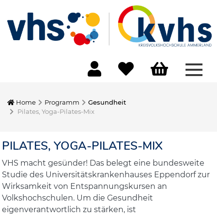
Menü
Home
Programm
Gesundheit
Pilates, Yoga-Pilates-Mix
PILATES, YOGA-PILATES-MIX
VHS macht gesünder! Das belegt eine bundesweite
Studie des Universitätskrankenhauses Eppendorf zur
Wirksamkeit von Entspannungskursen an
Volkshochschulen. Um die Gesundheit
eigenverantwortlich zu stärken, ist