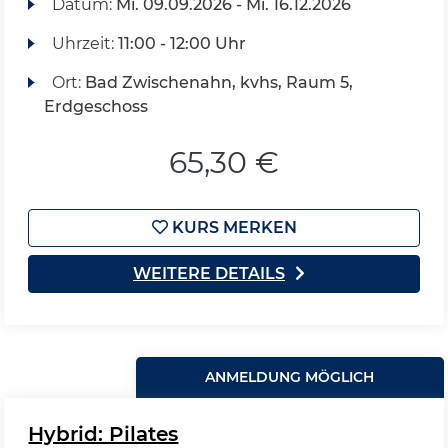
Datum:
Mi.
09.09.2026 -
Mi.
16.12.2026
Uhrzeit:
11:00 - 12:00 Uhr
Ort:
Bad Zwischenahn, kvhs, Raum 5,
Erdgeschoss
65,30 €
KURS MERKEN
WEITERE DETAILS
ANMELDUNG MÖGLICH
Hybrid: Pilates