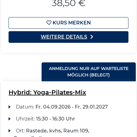
38,50 €
KURS MERKEN
WEITERE DETAILS
ANMELDUNG NUR AUF WARTELISTE
MÖGLICH (BELEGT)
Hybrid: Yoga-Pilates-Mix
Datum:
Fr.
04.09.2026 -
Fr.
29.01.2027
Uhrzeit:
15:30 - 16:30 Uhr
Ort:
Rastede, kvhs, Raum 109,