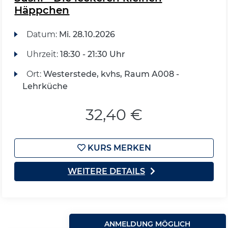
Häppchen
Datum:
Mi.
28.10.2026
Uhrzeit:
18:30 - 21:30 Uhr
Ort:
Westerstede, kvhs, Raum A008 -
Lehrküche
32,40 €
KURS MERKEN
WEITERE DETAILS
ANMELDUNG MÖGLICH