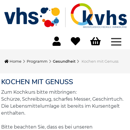
Menü
Home
Programm
Gesundheit
Kochen mit Genuss
KOCHEN MIT GENUSS
Zum Kochkurs bitte mitbringen:
Schürze, Schreibzeug, scharfes Messer, Geschirrtuch.
Die Lebensmittelumlage ist bereits im Kursentgelt
enthalten.
Bitte beachten Sie, dass es bei unseren