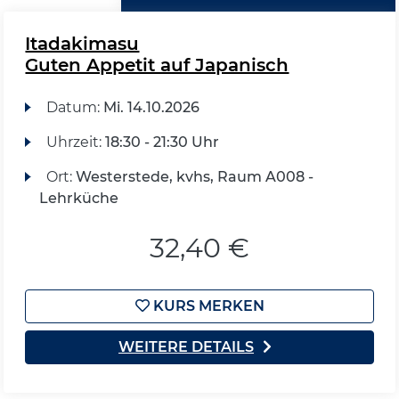
Itadakimasu
Guten Appetit auf Japanisch
Datum:
Mi.
14.10.2026
Uhrzeit:
18:30 - 21:30 Uhr
Ort:
Westerstede, kvhs, Raum A008 -
Lehrküche
32,40 €
KURS MERKEN
WEITERE DETAILS