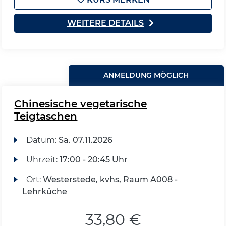
WEITERE DETAILS
ANMELDUNG MÖGLICH
Chinesische vegetarische
Teigtaschen
Datum:
Sa.
07.11.2026
Uhrzeit:
17:00 - 20:45 Uhr
Ort:
Westerstede, kvhs, Raum A008 -
Lehrküche
33,80 €