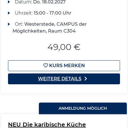
Datum:
Do.
18.02.2027
Uhrzeit:
15:00 - 17:00 Uhr
Ort:
Westerstede, CAMPUS der
Möglichkeiten, Raum C304
49,00 €
KURS MERKEN
WEITERE DETAILS
ANMELDUNG MÖGLICH
NEU Die karibische Küche