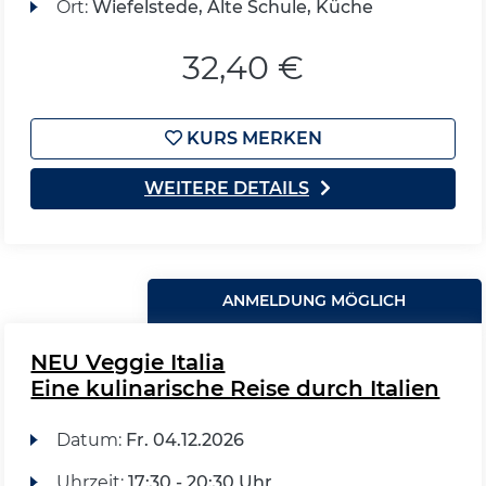
Ort:
Wiefelstede, Alte Schule, Küche
32,40 €
KURS MERKEN
WEITERE DETAILS
ANMELDUNG MÖGLICH
NEU Veggie Italia
Eine kulinarische Reise durch Italien
Datum:
Fr.
04.12.2026
Uhrzeit:
17:30 - 20:30 Uhr