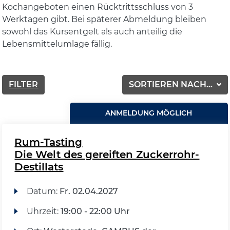
Kochangeboten einen Rücktrittsschluss von 3
Werktagen gibt. Bei späterer Abmeldung bleiben
sowohl das Kursentgelt als auch anteilig die
Lebensmittelumlage fällig.
FILTER
SORTIEREN NACH...
ANMELDUNG MÖGLICH
Rum-Tasting
Die Welt des gereiften Zuckerrohr-
Destillats
Datum:
Fr.
02.04.2027
Uhrzeit:
19:00 - 22:00 Uhr