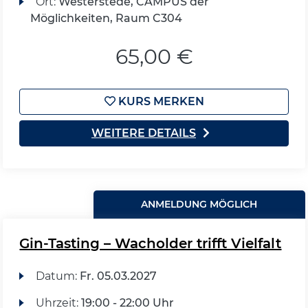
Ort:
Westerstede, CAMPUS der
Möglichkeiten, Raum C304
65,00 €
KURS MERKEN
WEITERE DETAILS
ANMELDUNG MÖGLICH
Gin-Tasting – Wacholder trifft Vielfalt
Datum:
Fr.
05.03.2027
Uhrzeit:
19:00 - 22:00 Uhr