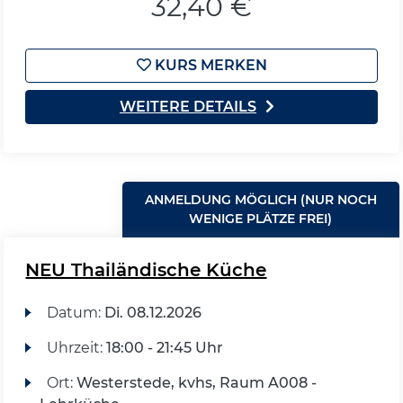
32,40 €
KURS MERKEN
WEITERE DETAILS
ANMELDUNG MÖGLICH (NUR NOCH
WENIGE PLÄTZE FREI)
NEU Thailändische Küche
Datum:
Di.
08.12.2026
Uhrzeit:
18:00 - 21:45 Uhr
Ort:
Westerstede, kvhs, Raum A008 -