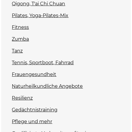
Qigong, T'ai Chi Chuan
Pilates, Yoga-Pilates-Mix
Fitness
Zumba
Tanz
Tennis, Sportboot, Fahrrad
Frauengesundheit
Naturheilkundliche Angebote
Resilienz
Gedächtnistraining
Pflege und mehr