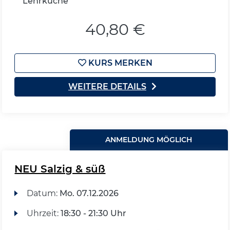
Lehrküche
40,80 €
KURS MERKEN
WEITERE DETAILS
ANMELDUNG MÖGLICH
NEU Salzig & süß
Datum:
Mo.
07.12.2026
Uhrzeit:
18:30 - 21:30 Uhr