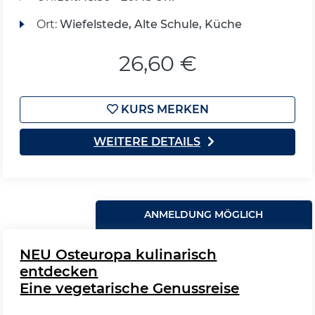
Ort:
Wiefelstede, Alte Schule, Küche
26,60 €
KURS MERKEN
WEITERE DETAILS
ANMELDUNG MÖGLICH
NEU Osteuropa kulinarisch
entdecken
Eine vegetarische Genussreise