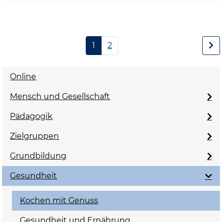
1
2
Online
Mensch und Gesellschaft
Pädagogik
Zielgruppen
Grundbildung
Gesundheit
Kochen mit Genuss
Gesundheit und Ernährung