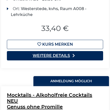
Ort:
Westerstede, kvhs, Raum A008 -
Lehrküche
33,40 €
KURS MERKEN
WEITERE DETAILS
ANMELDUNG MÖGLICH
Mocktails - Alkoholfreie Cocktails
NEU
Genuss ohne Promille