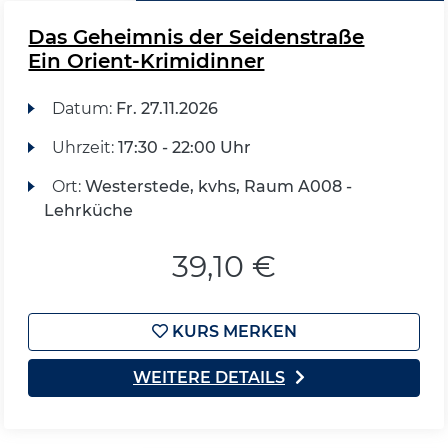
Das Geheimnis der Seidenstraße
Ein Orient-Krimidinner
Datum:
Fr.
27.11.2026
Uhrzeit:
17:30 - 22:00 Uhr
Ort:
Westerstede, kvhs, Raum A008 -
Lehrküche
39,10 €
KURS MERKEN
WEITERE DETAILS