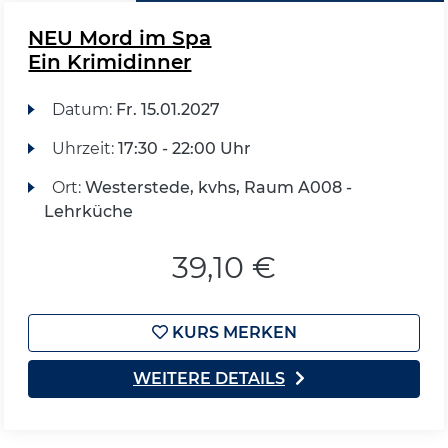
NEU Mord im Spa
Ein Krimidinner
Datum:
Fr.
15.01.2027
Uhrzeit:
17:30 - 22:00 Uhr
Ort:
Westerstede, kvhs, Raum A008 -
Lehrküche
39,10 €
KURS MERKEN
WEITERE DETAILS