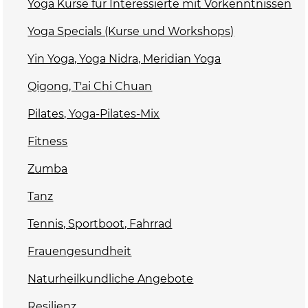
Yoga Kurse für Interessierte mit Vorkenntnissen
Yoga Specials (Kurse und Workshops)
Yin Yoga, Yoga Nidra, Meridian Yoga
Qigong, T'ai Chi Chuan
Pilates, Yoga-Pilates-Mix
Fitness
Zumba
Tanz
Tennis, Sportboot, Fahrrad
Frauengesundheit
Naturheilkundliche Angebote
Resilienz