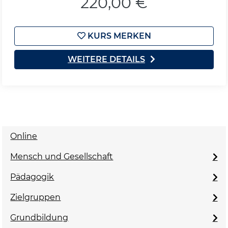
220,00 €
KURS MERKEN
WEITERE DETAILS
Online
Mensch und Gesellschaft
Pädagogik
Zielgruppen
Grundbildung