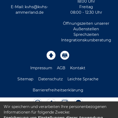
18:00 Uhr
E-Mail:
kvhs@kvhs-
Freitag
ammerland.de
08:00 - 12:30 Uhr
Öffnungszeiten unserer
Außenstellen
Sprechzeiten
Integrationskursberatung
Impressum
AGB
Kontakt
Sitemap
Datenschutz
Leichte Sprache
Barrierefreiheitserklärung
Wir speichern und verarbeiten Ihre personenbezogenen
Informationen für folgende Zwecke:
Speicherung von Einstellungen dieser Anwendung,