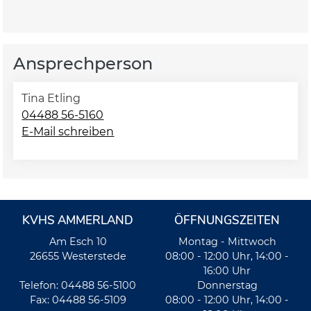
Ansprechperson
Tina Etling
04488 56-5160
E-Mail schreiben
KVHS AMMERLAND
ÖFFNUNGSZEITEN
Am Esch 10
Montag - Mittwoch
26655 Westerstede
08:00 - 12:00 Uhr, 14:00 -
16:00 Uhr
Telefon: 04488 56-5100
Donnerstag
Fax: 04488 56-5109
08:00 - 12:00 Uhr, 14:00 -