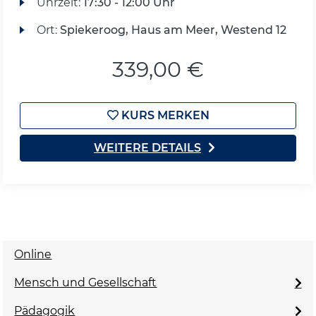
Uhrzeit:
17:30 - 12:00 Uhr
Ort:
Spiekeroog, Haus am Meer, Westend 12
339,00 €
KURS MERKEN
WEITERE DETAILS
Online
Mensch und Gesellschaft
Pädagogik