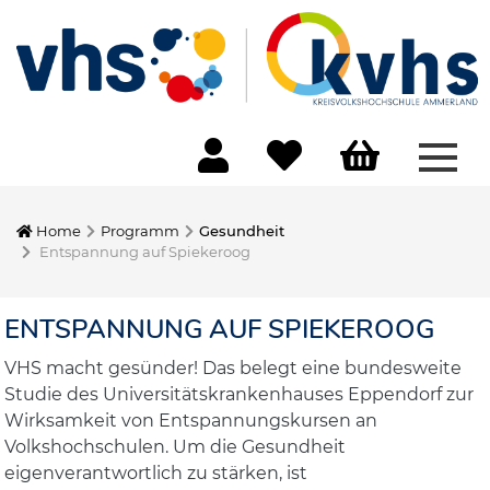
Menü
Home
Programm
Gesundheit
Entspannung auf Spiekeroog
ENTSPANNUNG AUF SPIEKEROOG
VHS macht gesünder! Das belegt eine bundesweite
Studie des Universitätskrankenhauses Eppendorf zur
Wirksamkeit von Entspannungskursen an
Volkshochschulen. Um die Gesundheit
eigenverantwortlich zu stärken, ist