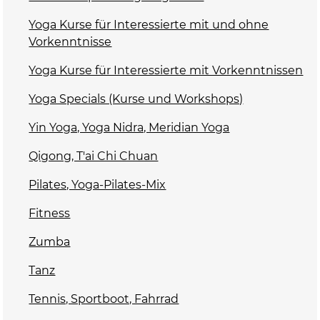
Yoga Kurse für Interessierte mit und ohne
Vorkenntnisse
Yoga Kurse für Interessierte mit Vorkenntnissen
Yoga Specials (Kurse und Workshops)
Yin Yoga, Yoga Nidra, Meridian Yoga
Qigong, T'ai Chi Chuan
Pilates, Yoga-Pilates-Mix
Fitness
Zumba
Tanz
Tennis, Sportboot, Fahrrad