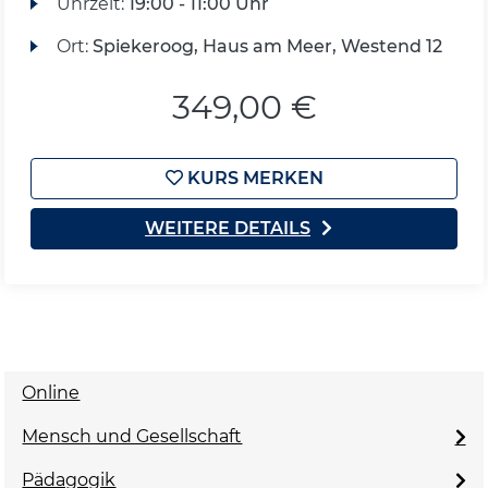
Uhrzeit:
19:00 - 11:00 Uhr
Ort:
Spiekeroog, Haus am Meer, Westend 12
349,00 €
KURS MERKEN
WEITERE DETAILS
Online
Mensch und Gesellschaft
Pädagogik