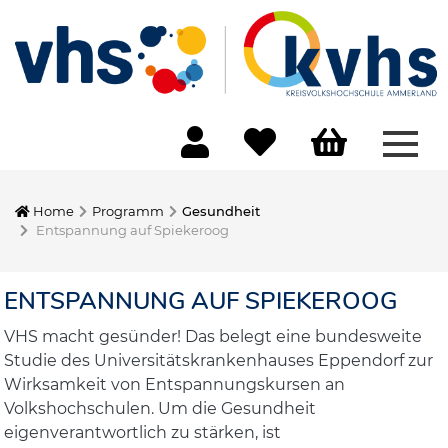
Menü
Home
Programm
Gesundheit
Entspannung auf Spiekeroog
ENTSPANNUNG AUF SPIEKEROOG
VHS macht gesünder! Das belegt eine bundesweite
Studie des Universitätskrankenhauses Eppendorf zur
Wirksamkeit von Entspannungskursen an
Volkshochschulen. Um die Gesundheit
eigenverantwortlich zu stärken, ist