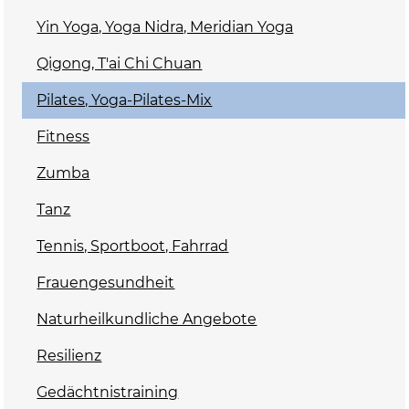
Yin Yoga, Yoga Nidra, Meridian Yoga
Qigong, T'ai Chi Chuan
Pilates, Yoga-Pilates-Mix
Fitness
Zumba
Tanz
Tennis, Sportboot, Fahrrad
Frauengesundheit
Naturheilkundliche Angebote
Resilienz
Gedächtnistraining