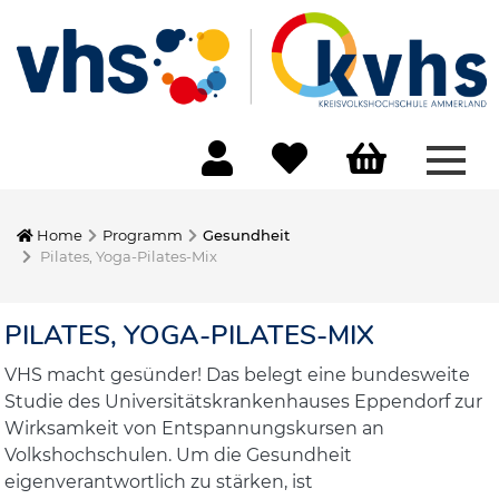
Menü
Home
Programm
Gesundheit
Pilates, Yoga-Pilates-Mix
PILATES, YOGA-PILATES-MIX
VHS macht gesünder! Das belegt eine bundesweite
Studie des Universitätskrankenhauses Eppendorf zur
Wirksamkeit von Entspannungskursen an
Volkshochschulen. Um die Gesundheit
eigenverantwortlich zu stärken, ist