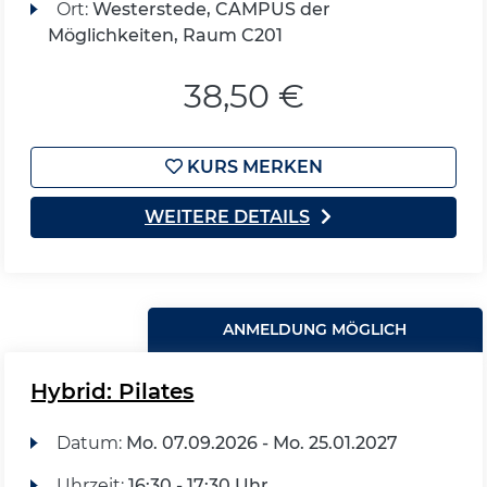
Ort:
Westerstede, CAMPUS der
Möglichkeiten, Raum C201
38,50 €
KURS MERKEN
WEITERE DETAILS
ANMELDUNG MÖGLICH
Hybrid: Pilates
Datum:
Mo.
07.09.2026 -
Mo.
25.01.2027
Uhrzeit:
16:30 - 17:30 Uhr