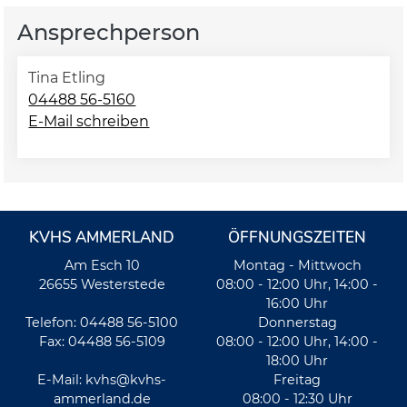
Ansprechperson
Tina Etling
04488 56-5160
E-Mail schreiben
KVHS AMMERLAND
ÖFFNUNGSZEITEN
Am Esch 10
Montag - Mittwoch
26655 Westerstede
08:00 - 12:00 Uhr, 14:00 -
16:00 Uhr
Telefon: 04488 56-5100
Donnerstag
Fax: 04488 56-5109
08:00 - 12:00 Uhr, 14:00 -
18:00 Uhr
E-Mail:
kvhs@kvhs-
Freitag
ammerland.de
08:00 - 12:30 Uhr