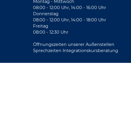
Montag - Mittwoch
08:00 - 12:00 Uhr, 14:00 - 16:00 Uhr
Donnerstag
08:00 - 12:00 Uhr, 14:00 - 18:00 Uhr
Freitag
08:00 - 12:30 Uhr
Öffnungszeiten unserer Außenstellen
Sprechzeiten Integrationskursberatung