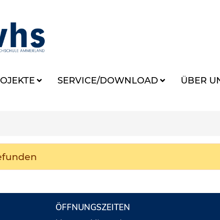
OJEKTE
SERVICE/DOWNLOAD
ÜBER U
gefunden
ÖFFNUNGSZEITEN