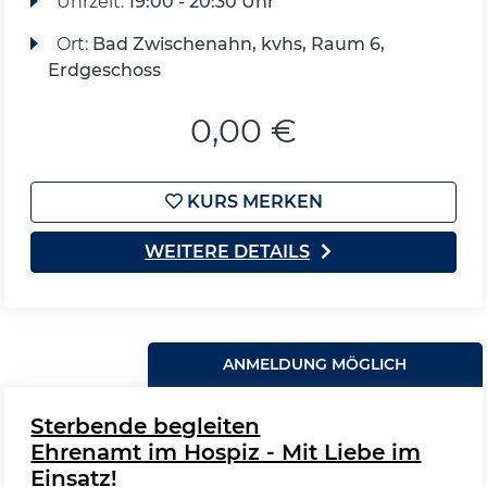
Uhrzeit:
19:00 - 20:30 Uhr
Ort:
Bad Zwischenahn, kvhs, Raum 6,
Erdgeschoss
0,00 €
KURS MERKEN
WEITERE DETAILS
ANMELDUNG MÖGLICH
Sterbende begleiten
Ehrenamt im Hospiz - Mit Liebe im
Einsatz!