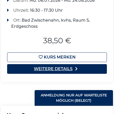
Datum:
Mo.
06.07.2026 -
Mo.
24.08.2026
Uhrzeit:
16:30 - 17:30 Uhr
Ort:
Bad Zwischenahn, kvhs, Raum 5,
Erdgeschoss
38,50 €
KURS MERKEN
WEITERE DETAILS
ANMELDUNG NUR AUF WARTELISTE
MÖGLICH (BELEGT)