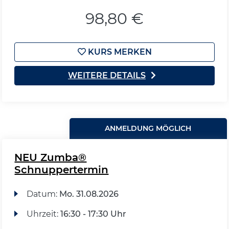
98,80 €
KURS MERKEN
WEITERE DETAILS
ANMELDUNG MÖGLICH
NEU Zumba®
Schnuppertermin
Datum:
Mo.
31.08.2026
Uhrzeit:
16:30 - 17:30 Uhr