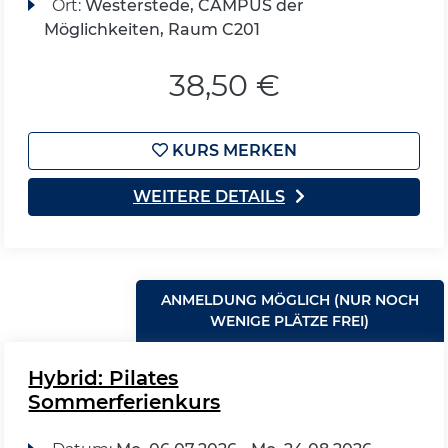
Ort:
Westerstede, CAMPUS der
Möglichkeiten, Raum C201
38,50 €
KURS MERKEN
WEITERE DETAILS
ANMELDUNG MÖGLICH (NUR NOCH
WENIGE PLÄTZE FREI)
Hybrid: Pilates
Sommerferienkurs