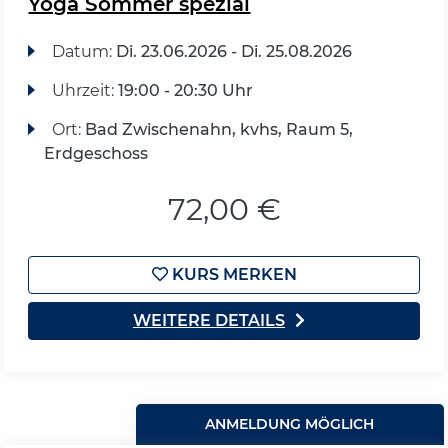
Yoga Sommer spezial
Datum:
Di.
23.06.2026 -
Di.
25.08.2026
Uhrzeit:
19:00 - 20:30 Uhr
Ort:
Bad Zwischenahn, kvhs, Raum 5,
Erdgeschoss
72,00 €
KURS MERKEN
WEITERE DETAILS
ANMELDUNG MÖGLICH