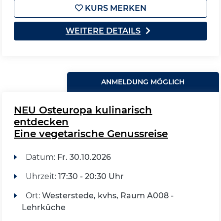
KURS MERKEN
WEITERE DETAILS
ANMELDUNG MÖGLICH
NEU Osteuropa kulinarisch
entdecken
Eine vegetarische Genussreise
Datum:
Fr.
30.10.2026
Uhrzeit:
17:30 - 20:30 Uhr
Ort:
Westerstede, kvhs, Raum A008 -
Lehrküche