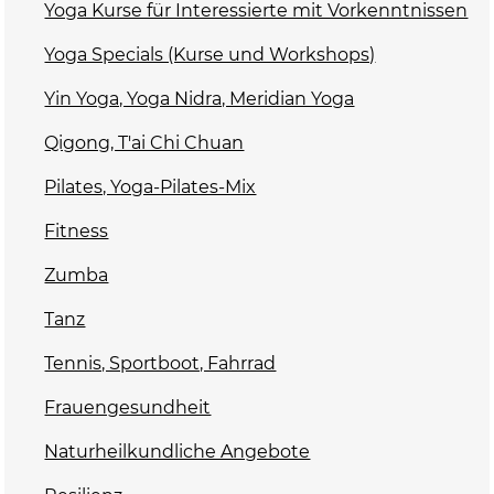
Yoga Kurse für Interessierte mit Vorkenntnissen
Yoga Specials (Kurse und Workshops)
Yin Yoga, Yoga Nidra, Meridian Yoga
Qigong, T'ai Chi Chuan
Pilates, Yoga-Pilates-Mix
Fitness
Zumba
Tanz
Tennis, Sportboot, Fahrrad
Frauengesundheit
Naturheilkundliche Angebote