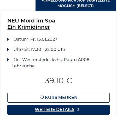
ANMELDUNG NUR AUF WARTELISTE
MÖGLICH (BELEGT)
NEU Mord im Spa
Ein Krimidinner
Datum:
Fr.
15.01.2027
Uhrzeit:
17:30 - 22:00 Uhr
Ort:
Westerstede, kvhs, Raum A008 -
Lehrküche
39,10 €
KURS MERKEN
WEITERE DETAILS