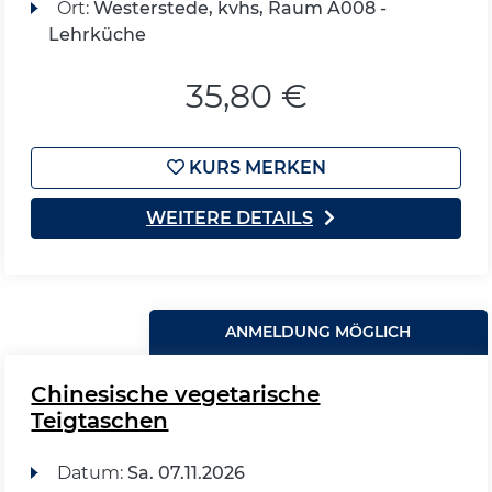
Ort:
Westerstede, kvhs, Raum A008 -
Lehrküche
35,80 €
KURS MERKEN
WEITERE DETAILS
ANMELDUNG MÖGLICH
Chinesische vegetarische
Teigtaschen
Datum:
Sa.
07.11.2026