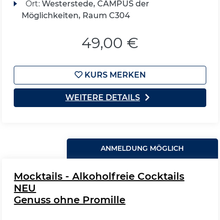
Ort:
Westerstede, CAMPUS der
Möglichkeiten, Raum C304
49,00 €
KURS MERKEN
WEITERE DETAILS
ANMELDUNG MÖGLICH
Mocktails - Alkoholfreie Cocktails
NEU
Genuss ohne Promille