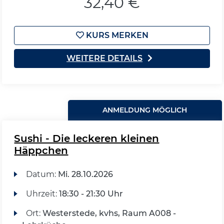
32,40 €
KURS MERKEN
WEITERE DETAILS
ANMELDUNG MÖGLICH
Sushi - Die leckeren kleinen
Häppchen
Datum:
Mi.
28.10.2026
Uhrzeit:
18:30 - 21:30 Uhr
Ort:
Westerstede, kvhs, Raum A008 -