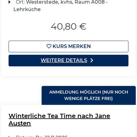
Ort:
Westerstede, kvhs, Raum A008 -
Lehrküche
40,80 €
KURS MERKEN
WEITERE DETAILS
ANMELDUNG MÖGLICH (NUR NOCH
WENIGE PLÄTZE FREI)
Winterliche Tea Time nach Jane
Austen