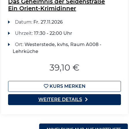
Das Geheimnis der Seidenstraße
Ein Orient-Krimidinner
Datum:
Fr.
27.11.2026
Uhrzeit:
17:30 - 22:00 Uhr
Ort:
Westerstede, kvhs, Raum A008 -
Lehrküche
39,10 €
KURS MERKEN
WEITERE DETAILS