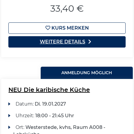
33,40 €
KURS MERKEN
WEITERE DETAILS
ANMELDUNG MÖGLICH
NEU Die karibische Küche
Datum:
Di.
19.01.2027
Uhrzeit:
18:00 - 21:45 Uhr
Ort:
Westerstede, kvhs, Raum A008 -