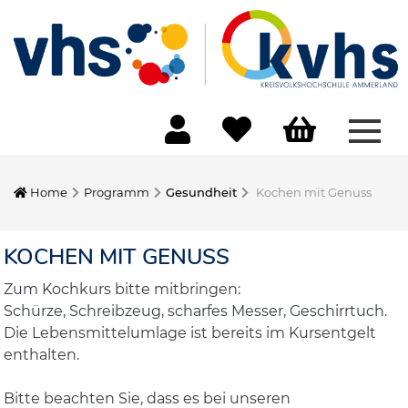
Menü
Home
Programm
Gesundheit
Kochen mit Genuss
KOCHEN MIT GENUSS
Zum Kochkurs bitte mitbringen:
Schürze, Schreibzeug, scharfes Messer, Geschirrtuch.
Die Lebensmittelumlage ist bereits im Kursentgelt
enthalten.
Bitte beachten Sie, dass es bei unseren