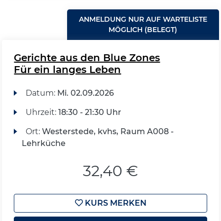
ANMELDUNG NUR AUF WARTELISTE
MÖGLICH (BELEGT)
Gerichte aus den Blue Zones
Für ein langes Leben
Datum:
Mi.
02.09.2026
Uhrzeit:
18:30 - 21:30 Uhr
Ort:
Westerstede, kvhs, Raum A008 -
Lehrküche
32,40 €
KURS MERKEN