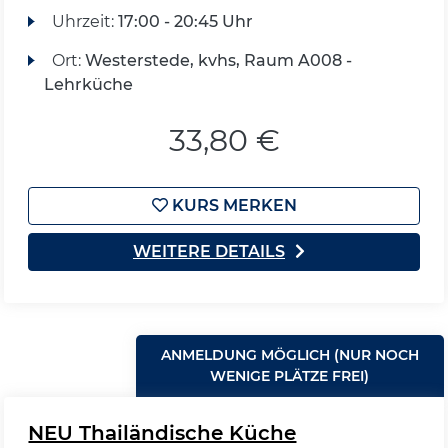
Uhrzeit:
17:00 - 20:45 Uhr
Ort:
Westerstede, kvhs, Raum A008 -
Lehrküche
33,80 €
KURS MERKEN
WEITERE DETAILS
ANMELDUNG MÖGLICH (NUR NOCH
WENIGE PLÄTZE FREI)
NEU Thailändische Küche