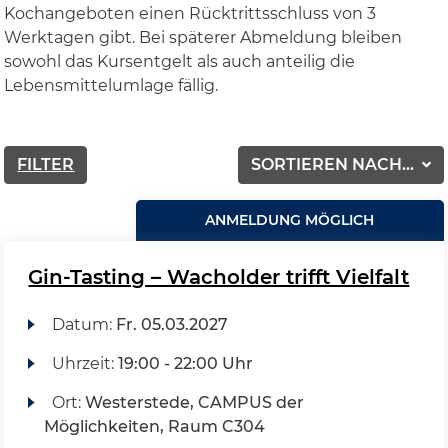
Kochangeboten einen Rücktrittsschluss von 3
Werktagen gibt. Bei späterer Abmeldung bleiben
sowohl das Kursentgelt als auch anteilig die
Lebensmittelumlage fällig.
FILTER
SORTIEREN NACH...
ANMELDUNG MÖGLICH
Gin-Tasting – Wacholder trifft Vielfalt
Datum:
Fr.
05.03.2027
Uhrzeit:
19:00 - 22:00 Uhr
Ort:
Westerstede, CAMPUS der
Möglichkeiten, Raum C304