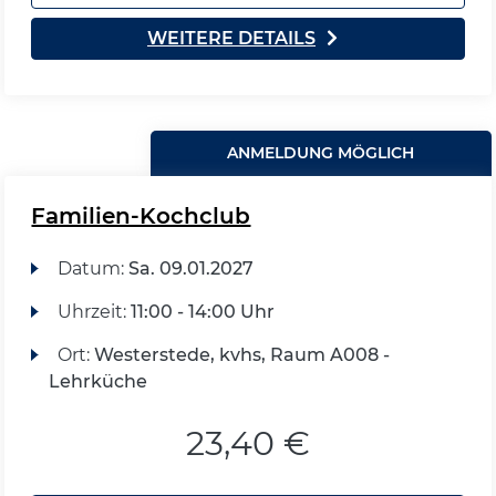
WEITERE DETAILS
ANMELDUNG MÖGLICH
Familien-Kochclub
Datum:
Sa.
09.01.2027
Uhrzeit:
11:00 - 14:00 Uhr
Ort:
Westerstede, kvhs, Raum A008 -
Lehrküche
23,40 €