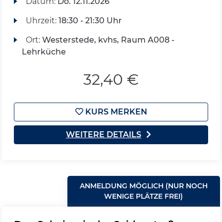
Datum:
Do.
12.11.2026
Uhrzeit:
18:30 - 21:30 Uhr
Ort:
Westerstede, kvhs, Raum A008 -
Lehrküche
32,40 €
KURS MERKEN
WEITERE DETAILS
ANMELDUNG MÖGLICH (NUR NOCH
WENIGE PLÄTZE FREI)