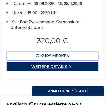
Datum:
Mi.
09.09.2026 -
Mi.
25.11.2026
Uhrzeit:
19:00 - 21:30 Uhr
Ort:
Bad Zwischenahn, Gymnasium,
Unterrichtsraum
320,00 €
KURS MERKEN
WEITERE DETAILS
ANMELDUNG MÖGLICH
Englisch für Interessierte A1-A2