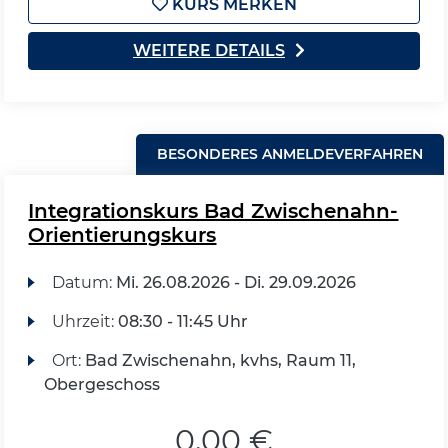
KURS MERKEN
WEITERE DETAILS
BESONDERES ANMELDEVERFAHREN
Integrationskurs Bad Zwischenahn-
Orientierungskurs
Datum:
Mi.
26.08.2026 -
Di.
29.09.2026
Uhrzeit:
08:30 - 11:45 Uhr
Ort:
Bad Zwischenahn, kvhs, Raum 11,
Obergeschoss
0,00 €