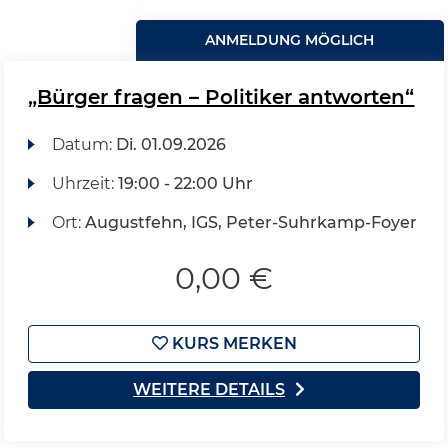
ANMELDUNG MÖGLICH
„Bürger fragen – Politiker antworten“
Datum:
Di.
01.09.2026
Uhrzeit:
19:00 - 22:00 Uhr
Ort:
Augustfehn, IGS, Peter-Suhrkamp-Foyer
0,00 €
KURS MERKEN
WEITERE DETAILS