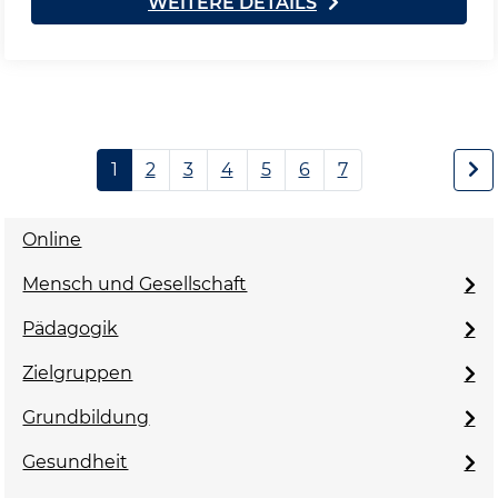
WEITERE DETAILS
1
2
3
4
5
6
7
Online
Mensch und Gesellschaft
Pädagogik
Zielgruppen
Grundbildung
Gesundheit