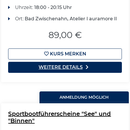
Uhrzeit:
18:00 - 20:15 Uhr
Ort:
Bad Zwischenahn, Atelier I auramore II
89,00 €
KURS MERKEN
WEITERE DETAILS
ANMELDUNG MÖGLICH
Sportbootführerscheine "See" und
"Binnen"