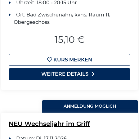
Uhrzeit:
18:00 - 20:15 Uhr
Ort:
Bad Zwischenahn, kvhs, Raum 11,
Obergeschoss
15,10 €
KURS MERKEN
WEITERE DETAILS
ANMELDUNG MÖGLICH
NEU Wechseljahr im Griff
Datum:
Di.
17.11.2026