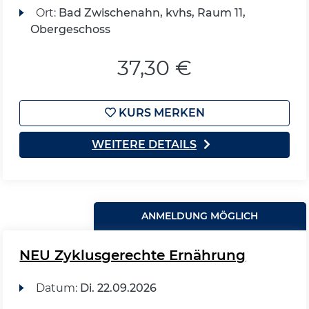
Ort:
Bad Zwischenahn, kvhs, Raum 11,
Obergeschoss
37,30 €
KURS MERKEN
WEITERE DETAILS
ANMELDUNG MÖGLICH
NEU Zyklusgerechte Ernährung
Datum:
Di.
22.09.2026