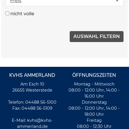
Preis
nicht volle
KVHS AMMERLAND
ÖFFNUNGSZEITEN
Am Esch 10
Montag - Mittwoch
26655 Westerstede
08:00 - 12:00 Uhr, 14:00 -
16:00 Uhr
Telefon: 04488 56-5100
Donnerstag
Fax: 04488 56-5109
08:00 - 12:00 Uhr, 14:00 -
18:00 Uhr
E-Mail:
kvhs@kvhs-
Freitag
ammerland.de
08:00 - 12:30 Uhr