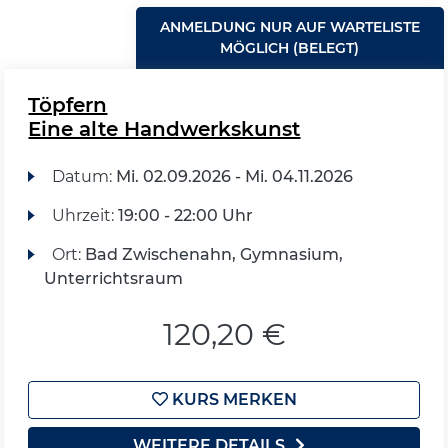
ANMELDUNG NUR AUF WARTELISTE
MÖGLICH (BELEGT)
Töpfern
Eine alte Handwerkskunst
Datum:
Mi.
02.09.2026 -
Mi.
04.11.2026
Uhrzeit:
19:00 - 22:00 Uhr
Ort:
Bad Zwischenahn, Gymnasium,
Unterrichtsraum
120,20 €
KURS MERKEN
WEITERE DETAILS