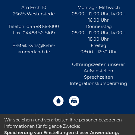
Am Esch 10
Montag - Mittwoch
26655 Westerstede
08:00 - 12:00 Uhr, 14:00 -
16:00 Uhr
Telefon: 04488 56-5100
Donnerstag
Fax: 04488 56-5109
08:00 - 12:00 Uhr, 14:00 -
18:00 Uhr
E-Mail:
kvhs@kvhs-
Freitag
ammerland.de
08:00 - 12:30 Uhr
Öffnungszeiten unserer
Außenstellen
Sprechzeiten
Integrationskursberatung
Impressum
AGB
Kontakt
Wir speichern und verarbeiten Ihre personenbezogenen
Informationen für folgende Zwecke:
Sitemap
Datenschutz
Leichte Sprache
Speicherung von Einstellungen dieser Anwendung,