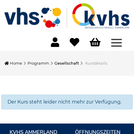
Menü 
Home
Programm
Gesellschaft
Kursdetails
Der Kurs steht leider nicht mehr zur Verfügung.
KVHS AMMERLAND
ÖFFNUNGSZEITEN