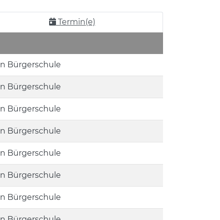
Termin(e)
hn Bürgerschule
hn Bürgerschule
hn Bürgerschule
hn Bürgerschule
hn Bürgerschule
hn Bürgerschule
hn Bürgerschule
hn Bürgerschule