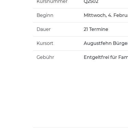
Kursnummer
Q2502
Beginn
Mittwoch, 4. Februa
Dauer
21 Termine
Kursort
Augustfehn Bürge
Gebühr
Entgeltfrei für Fam