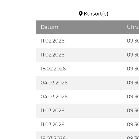
Kursort(e)
Datum
Uhrz
11.02.2026
09:30
11.02.2026
09:30
18.02.2026
09:30
04.03.2026
09:30
04.03.2026
09:30
11.03.2026
09:30
11.03.2026
09:30
18.03.2026
09:30