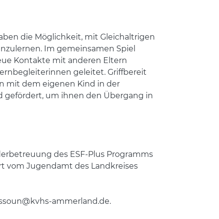
haben die Möglichkeit, mit Gleichaltrigen
nenzulernen. Im gemeinsamen Spiel
neue Kontakte mit anderen Eltern
nbegleiterinnen geleitet. Griffbereit
n mit dem eigenen Kind in der
d gefördert, um ihnen den Übergang in
inderbetreuung des ESF-Plus Programms
rt vom Jugendamt des Landkreises
.hassoun@kvhs-ammerland.de.