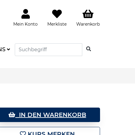
Mein Konto
Merkliste
Warenkorb
SUCHEN
NS
IN DEN WARENKORB
KURS MERKEN