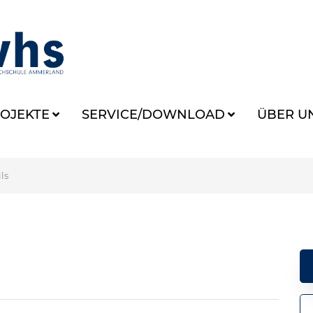
OJEKTE
SERVICE/DOWNLOAD
ÜBER U
ls