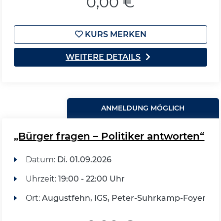
0,00 €
KURS MERKEN
WEITERE DETAILS
ANMELDUNG MÖGLICH
„Bürger fragen – Politiker antworten“
Datum:
Di.
01.09.2026
Uhrzeit:
19:00 - 22:00 Uhr
Ort:
Augustfehn, IGS, Peter-Suhrkamp-Foyer