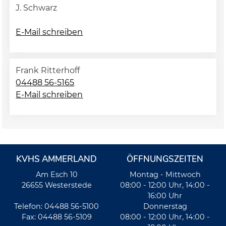
J. Schwarz
E-Mail schreiben
Frank Ritterhoff
04488 56-5165
E-Mail schreiben
KVHS AMMERLAND
ÖFFNUNGSZEITEN
Am Esch 10
Montag - Mittwoch
26655 Westerstede
08:00 - 12:00 Uhr, 14:00 -
16:00 Uhr
Telefon: 04488 56-5100
Donnerstag
Fax: 04488 56-5109
08:00 - 12:00 Uhr, 14:00 -