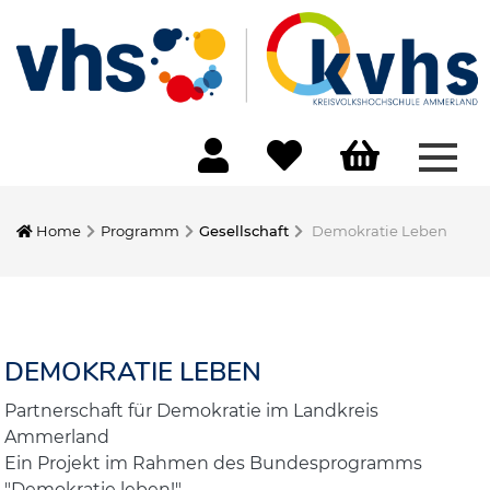
Menü
Home
Programm
Gesellschaft
Demokratie Leben
DEMOKRATIE LEBEN
Partnerschaft für Demokratie im Landkreis
Ammerland
Ein Projekt im Rahmen des Bundesprogramms
"Demokratie leben!"