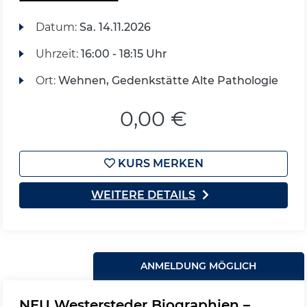
Datum:
Sa.
14.11.2026
Uhrzeit:
16:00 - 18:15 Uhr
Ort:
Wehnen, Gedenkstätte Alte Pathologie
0,00 €
KURS MERKEN
WEITERE DETAILS
ANMELDUNG MÖGLICH
NEU Westersteder Biographien –