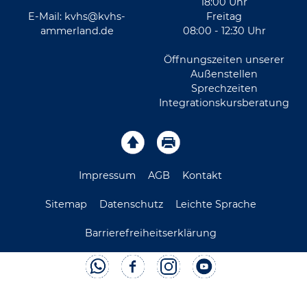
18:00 Uhr
E-Mail:
kvhs@kvhs-
Freitag
ammerland.de
08:00 - 12:30 Uhr
Öffnungszeiten unserer
Außenstellen
Sprechzeiten
Integrationskursberatung
Impressum
AGB
Kontakt
Sitemap
Datenschutz
Leichte Sprache
Barrierefreiheitserklärung