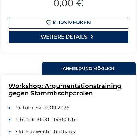
0,00 €
KURS MERKEN
WEITERE DETAILS
ANMELDUNG MÖGLICH
Workshop: Argumentationstraining
gegen Stammtischparolen
Datum:
Sa.
12.09.2026
Uhrzeit:
10:00 - 14:00 Uhr
Ort:
Edewecht, Rathaus