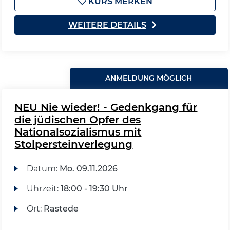
KURS MERKEN
WEITERE DETAILS
ANMELDUNG MÖGLICH
NEU Nie wieder! - Gedenkgang für
die jüdischen Opfer des
Nationalsozialismus mit
Stolpersteinverlegung
Datum:
Mo.
09.11.2026
Uhrzeit:
18:00 - 19:30 Uhr
Ort:
Rastede