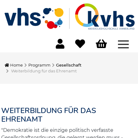
Menü
Home
Programm
Gesellschaft
Weiterbildung für das Ehrenamt
WEITERBILDUNG FÜR DAS
EHRENAMT
"Demokratie ist die einzige politisch verfasste
Gesellschaftsordnung, die gelernt werden muss -