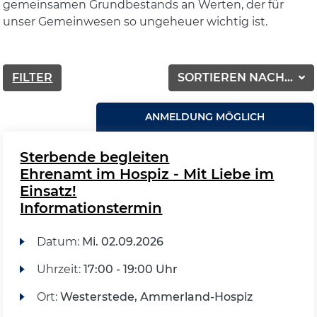
gemeinsamen Grundbestands an Werten, der für
unser Gemeinwesen so ungeheuer wichtig ist.
FILTER
SORTIEREN NACH...
ANMELDUNG MÖGLICH
Sterbende begleiten
Ehrenamt im Hospiz - Mit Liebe im
Einsatz!
Informationstermin
Datum:
Mi.
02.09.2026
Uhrzeit:
17:00 - 19:00 Uhr
Ort:
Westerstede, Ammerland-Hospiz