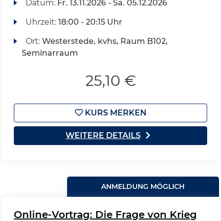
Datum:
Fr.
13.11.2026 -
Sa.
05.12.2026
Uhrzeit:
18:00 - 20:15 Uhr
Ort:
Westerstede, kvhs, Raum B102,
Seminarraum
25,10 €
KURS MERKEN
WEITERE DETAILS
ANMELDUNG MÖGLICH
Online-Vortrag: Die Frage von Krieg