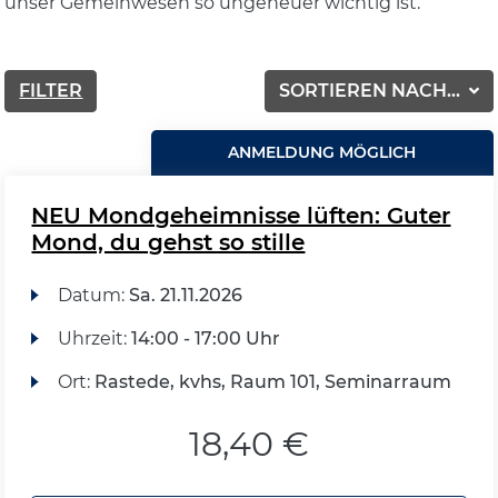
unser Gemeinwesen so ungeheuer wichtig ist.
FILTER
SORTIEREN NACH...
ANMELDUNG MÖGLICH
NEU Mondgeheimnisse lüften: Guter
Mond, du gehst so stille
Datum:
Sa.
21.11.2026
Uhrzeit:
14:00 - 17:00 Uhr
Ort:
Rastede, kvhs, Raum 101, Seminarraum
18,40 €