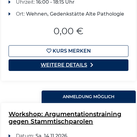
Uhrzeit:
16:00 - 18:15 Uhr
Ort:
Wehnen, Gedenkstätte Alte Pathologie
0,00 €
KURS MERKEN
WEITERE DETAILS
ANMELDUNG MÖGLICH
Workshop: Argumentationstraining
gegen Stammtischparolen
Datum:
Sa.
14.11.2026