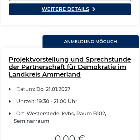
WEITERE DETAILS
ANMELDUNG MÖGLICH
Projektvorstellung und Sprechstunde
der Partnerschaft für Demokratie im
Landkreis Ammerland
Datum:
Do.
21.01.2027
Uhrzeit:
19:30 - 21:00 Uhr
Ort:
Westerstede, kvhs, Raum B102,
Seminarraum
0,00 €