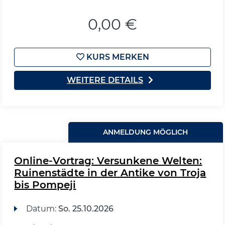
0,00 €
KURS MERKEN
WEITERE DETAILS
ANMELDUNG MÖGLICH
Online-Vortrag: Versunkene Welten:
Ruinenstädte in der Antike von Troja
bis Pompeji
Datum:
So.
25.10.2026