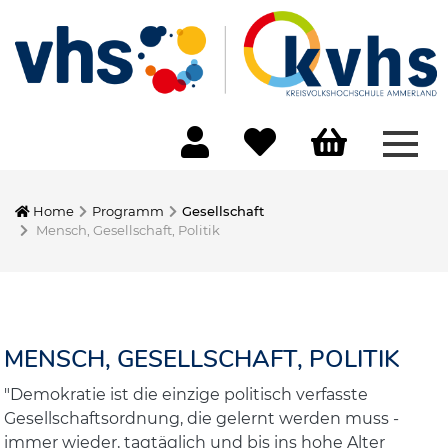
Menü
Home
Programm
Gesellschaft
Mensch, Gesellschaft, Politik
MENSCH, GESELLSCHAFT, POLITIK
"Demokratie ist die einzige politisch verfasste
Gesellschaftsordnung, die gelernt werden muss -
immer wieder, tagtäglich und bis ins hohe Alter