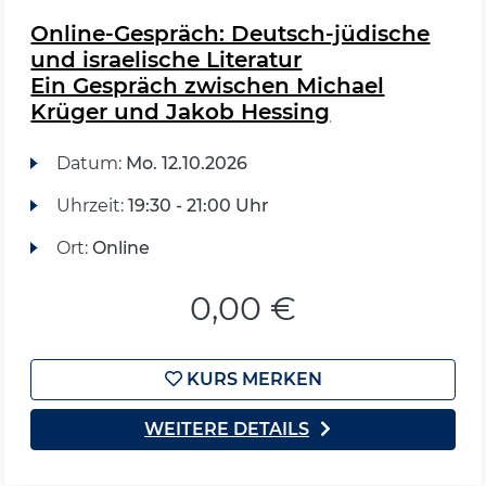
Online-Gespräch: Deutsch-jüdische
und israelische Literatur
Ein Gespräch zwischen Michael
Krüger und Jakob Hessing
Datum:
Mo.
12.10.2026
Uhrzeit:
19:30 - 21:00 Uhr
Ort:
Online
0,00 €
KURS MERKEN
WEITERE DETAILS