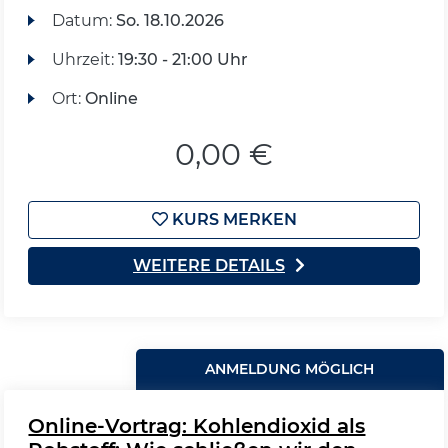
Datum:
So.
18.10.2026
Uhrzeit:
19:30 - 21:00 Uhr
Ort:
Online
0,00 €
KURS MERKEN
WEITERE DETAILS
ANMELDUNG MÖGLICH
Online-Vortrag: Kohlendioxid als