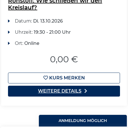
Rohstoff: Wie schließen wir den
Kreislauf?
Datum:
Di.
13.10.2026
Uhrzeit:
19:30 - 21:00 Uhr
Ort:
Online
0,00 €
KURS MERKEN
WEITERE DETAILS
ANMELDUNG MÖGLICH