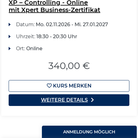
XP – Controlling - Online
mit Xpert Business-Zertifikat
Datum:
Mo.
02.11.2026 -
Mi.
27.01.2027
Uhrzeit:
18:30 - 20:30 Uhr
Ort:
Online
340,00 €
KURS MERKEN
WEITERE DETAILS
ANMELDUNG MÖGLICH