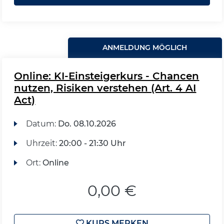
ANMELDUNG MÖGLICH
Online: KI-Einsteigerkurs - Chancen
nutzen, Risiken verstehen (Art. 4 AI
Act)
Datum:
Do.
08.10.2026
Uhrzeit:
20:00 - 21:30 Uhr
Ort:
Online
0,00 €
KURS MERKEN