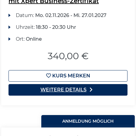
mit Xpert Business-Zertifikat
Datum:
Mo.
02.11.2026 -
Mi.
27.01.2027
Uhrzeit:
18:30 - 20:30 Uhr
Ort:
Online
340,00 €
KURS MERKEN
WEITERE DETAILS
ANMELDUNG MÖGLICH