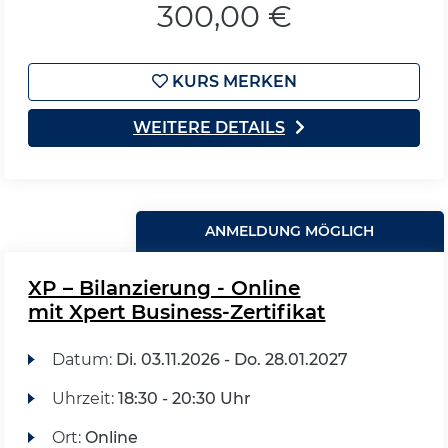
300,00 €
KURS MERKEN
WEITERE DETAILS
ANMELDUNG MÖGLICH
XP – Bilanzierung - Online
mit Xpert Business-Zertifikat
Datum:
Di.
03.11.2026 -
Do.
28.01.2027
Uhrzeit:
18:30 - 20:30 Uhr
Ort:
Online