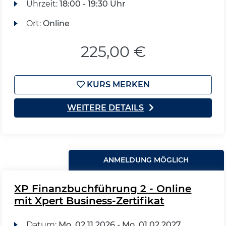
Uhrzeit:
18:00 - 19:30 Uhr
Ort:
Online
225,00 €
KURS MERKEN
WEITERE DETAILS
ANMELDUNG MÖGLICH
XP Finanzbuchführung 2 - Online
mit Xpert Business-Zertifikat
Datum:
Mo.
02.11.2026 -
Mo.
01.02.2027