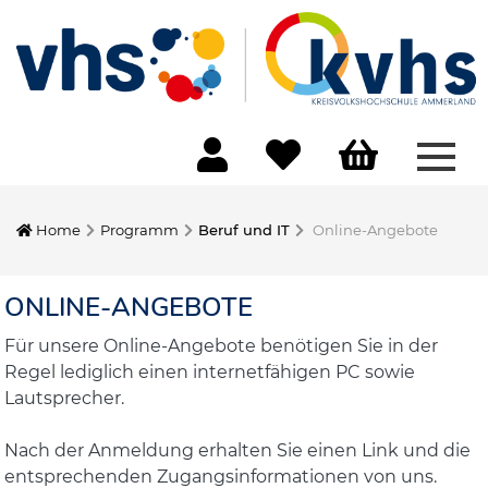
Menü
Home
Programm
Beruf und IT
Online-Angebote
ONLINE-ANGEBOTE
Für unsere Online-Angebote benötigen Sie in der
Regel lediglich einen internetfähigen PC sowie
Lautsprecher.
Nach der Anmeldung erhalten Sie einen Link und die
entsprechenden Zugangsinformationen von uns.