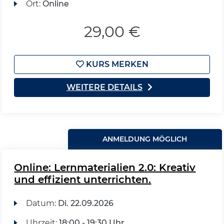
Ort:
Online
29,00 €
KURS MERKEN
WEITERE DETAILS
ANMELDUNG MÖGLICH
Online: Lernmaterialien 2.0: Kreativ
und effizient unterrichten.
Datum:
Di.
22.09.2026
Uhrzeit:
18:00 - 19:30 Uhr