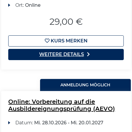
Ort:
Online
29,00 €
KURS MERKEN
WEITERE DETAILS
ANMELDUNG MÖGLICH
Online: Vorbereitung auf die
Ausbildereignungsprüfung (AEVO)
Datum:
Mi.
28.10.2026 -
Mi.
20.01.2027