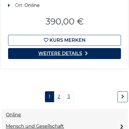
Ort:
Online
390,00 €
KURS MERKEN
WEITERE DETAILS
1
2
3
Online
Mensch und Gesellschaft