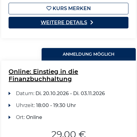
KURS MERKEN
WEITERE DETAILS
ANMELDUNG MÖGLICH
Online: Einstieg in die
Finanzbuchhaltung
Datum:
Di.
20.10.2026 -
Di.
03.11.2026
Uhrzeit:
18:00 - 19:30 Uhr
Ort:
Online
29,00 €