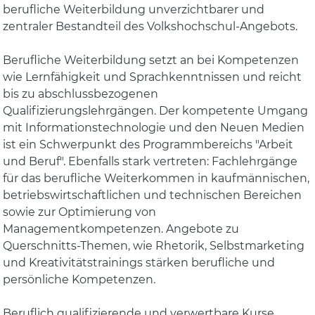
berufliche Weiterbildung unverzichtbarer und
zentraler Bestandteil des Volkshochschul-Angebots.
Berufliche Weiterbildung setzt an bei Kompetenzen
wie Lernfähigkeit und Sprachkenntnissen und reicht
bis zu abschlussbezogenen
Qualifizierungslehrgängen. Der kompetente Umgang
mit Informationstechnologie und den Neuen Medien
ist ein Schwerpunkt des Programmbereichs "Arbeit
und Beruf". Ebenfalls stark vertreten: Fachlehrgänge
für das berufliche Weiterkommen in kaufmännischen,
betriebswirtschaftlichen und technischen Bereichen
sowie zur Optimierung von
Managementkompetenzen. Angebote zu
Querschnitts-Themen, wie Rhetorik, Selbstmarketing
und Kreativitätstrainings stärken berufliche und
persönliche Kompetenzen.
Beruflich qualifizierende und verwertbare Kurse