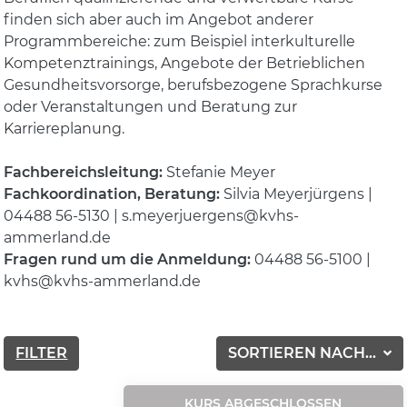
finden sich aber auch im Angebot anderer
Programmbereiche: zum Beispiel interkulturelle
Kompetenztrainings, Angebote der Betrieblichen
Gesundheitsvorsorge, berufsbezogene Sprachkurse
oder Veranstaltungen und Beratung zur
Karriereplanung.
Fachbereichsleitung:
Stefanie Meyer
Fachkoordination, Beratung:
Silvia Meyerjürgens |
04488 56-5130 | s.meyerjuergens@kvhs-
ammerland.de
Fragen rund um die Anmeldung:
04488 56-5100 |
kvhs@kvhs-ammerland.de
FILTER
SORTIEREN NACH...
KURS ABGESCHLOSSEN