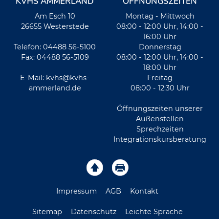
KVHS AMMERLAND
ÖFFNUNGSZEITEN
Am Esch 10
Montag - Mittwoch
26655 Westerstede
08:00 - 12:00 Uhr, 14:00 -
16:00 Uhr
Telefon: 04488 56-5100
Donnerstag
Fax: 04488 56-5109
08:00 - 12:00 Uhr, 14:00 -
18:00 Uhr
E-Mail:
kvhs@kvhs-
Freitag
ammerland.de
08:00 - 12:30 Uhr
Öffnungszeiten unserer
Außenstellen
Sprechzeiten
Integrationskursberatung
Impressum
AGB
Kontakt
Sitemap
Datenschutz
Leichte Sprache