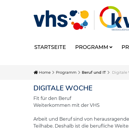
STARTSEITE
PROGRAMM
PR
Home
Programm
Beruf und IT
Digitale
DIGITALE WOCHE
Fit für den Beruf
Weiterkommen mit der VHS
Arbeit und Beruf sind von herausragender
Teilhabe. Deshalb ist die berufliche Wei