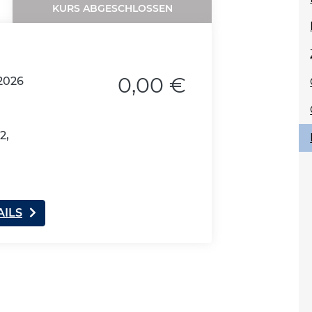
KURS ABGESCHLOSSEN
0,00 €
2026
2,
AILS