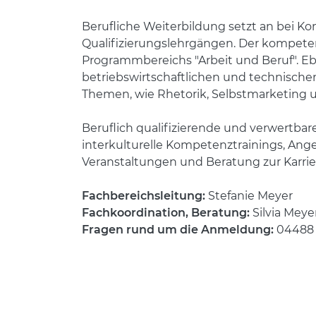
Berufliche Weiterbildung setzt an bei 
Qualifizierungslehrgängen. Der kompet
Programmbereichs "Arbeit und Beruf". Eb
betriebswirtschaftlichen und technisc
Themen, wie Rhetorik, Selbstmarketing u
Beruflich qualifizierende und verwertba
interkulturelle Kompetenztrainings, An
Veranstaltungen und Beratung zur Karri
Fachbereichsleitung:
Stefanie Meyer
Fachkoordination, Beratung:
Silvia Mey
Fragen rund um die Anmeldung:
04488 