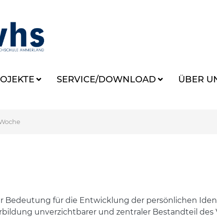
OJEKTE
SERVICE/DOWNLOAD
ÜBER U
 Woche
 Bedeutung für die Entwicklung der persönlichen Identit
terbildung unverzichtbarer und zentraler Bestandteil de