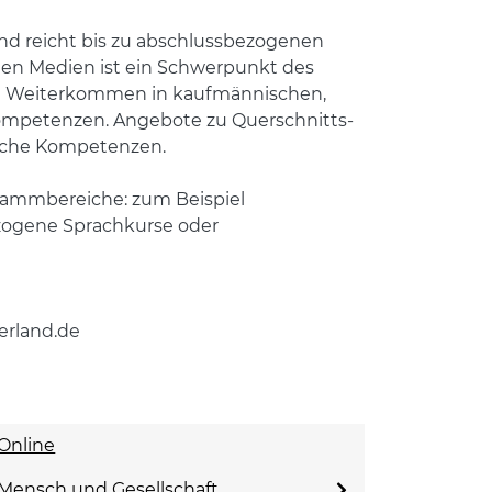
nd reicht bis zu abschlussbezogenen
en Medien ist ein Schwerpunkt des
iche Weiterkommen in kaufmännischen,
ompetenzen. Angebote zu Querschnitts-
nliche Kompetenzen.
grammbereiche: zum Beispiel
ezogene Sprachkurse oder
erland.de
Online
Mensch und Gesellschaft