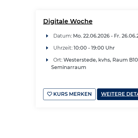
Digitale Woche
Datum:
Mo.
22.06.2026 -
Fr.
26.06.
Uhrzeit:
10:00 - 19:00 Uhr
Ort:
Westerstede, kvhs, Raum B10
Seminarraum
KURS MERKEN
WEITERE DET