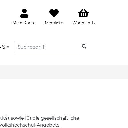
Mein Konto
Merkliste
Warenkorb
SUCHEN
NS
ät sowie für die gesellschaftliche
s Volkshochschul-Angebots.