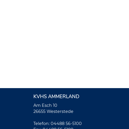
KVHS AMMERLAND
Am Esch 10
26655 Westerstede
Telefon: 04488 56-5100