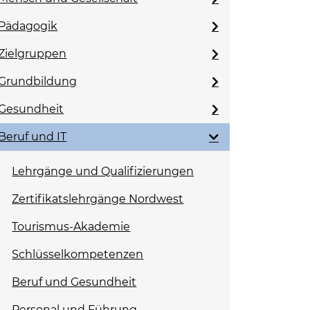
Pädagogik
Zielgruppen
Grundbildung
Gesundheit
Beruf und IT
Lehrgänge und Qualifizierungen
Zertifikatslehrgänge Nordwest
Tourismus-Akademie
Schlüsselkompetenzen
Beruf und Gesundheit
Personal und Führung