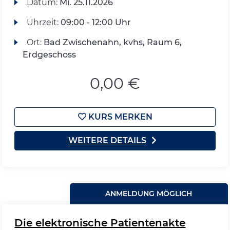
Datum:
Mi.
25.11.2026
Uhrzeit:
09:00 - 12:00 Uhr
Ort:
Bad Zwischenahn, kvhs, Raum 6,
Erdgeschoss
0,00 €
KURS MERKEN
WEITERE DETAILS
ANMELDUNG MÖGLICH
Die elektronische Patientenakte