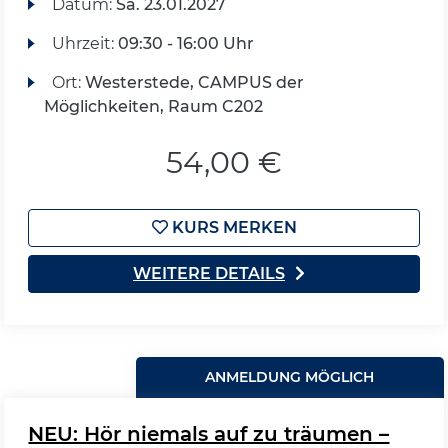
Datum:
Sa.
23.01.2027
Uhrzeit:
09:30 - 16:00 Uhr
Ort:
Westerstede, CAMPUS der
Möglichkeiten, Raum C202
54,00 €
KURS MERKEN
WEITERE DETAILS
ANMELDUNG MÖGLICH
NEU: Hör niemals auf zu träumen –