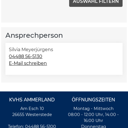
Ansprechperson
Silvia Meyerjürgens
04488 56-5130
E-Mail schreiben
KVHS AMMERLAND
ÖFFNUNGSZEITEN
Am Esch 10
Montag - Mittwoch
26655 Westerstede
08:00 - 12:00 Uhr, 14:00 -
16:00 Uhr
Telefon: 04488 56-5100
Donnerstag