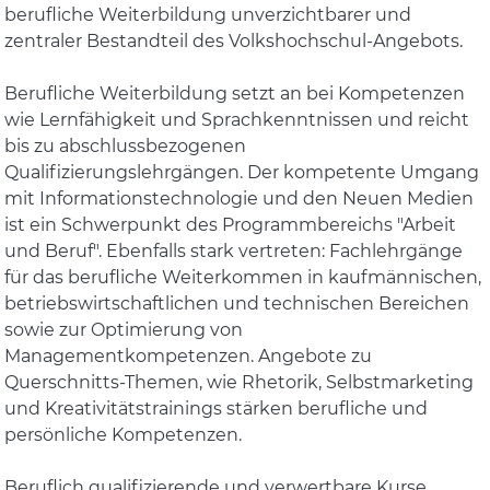
berufliche Weiterbildung unverzichtbarer und
zentraler Bestandteil des Volkshochschul-Angebots.
Berufliche Weiterbildung setzt an bei Kompetenzen
wie Lernfähigkeit und Sprachkenntnissen und reicht
bis zu abschlussbezogenen
Qualifizierungslehrgängen. Der kompetente Umgang
mit Informationstechnologie und den Neuen Medien
ist ein Schwerpunkt des Programmbereichs "Arbeit
und Beruf". Ebenfalls stark vertreten: Fachlehrgänge
für das berufliche Weiterkommen in kaufmännischen,
betriebswirtschaftlichen und technischen Bereichen
sowie zur Optimierung von
Managementkompetenzen. Angebote zu
Querschnitts-Themen, wie Rhetorik, Selbstmarketing
und Kreativitätstrainings stärken berufliche und
persönliche Kompetenzen.
Beruflich qualifizierende und verwertbare Kurse