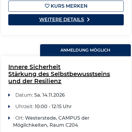
KURS MERKEN
WEITERE DETAILS
ANMELDUNG MÖGLICH
Innere Sicherheit
Stärkung des Selbstbewusstseins
und der Resilienz
Datum:
Sa.
14.11.2026
Uhrzeit:
10:00 - 12:15 Uhr
Ort:
Westerstede, CAMPUS der
Möglichkeiten, Raum C204