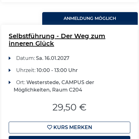
ANMELDUNG MÖGLICH
Selbstführung - Der Weg zum
inneren Glück
Datum:
Sa.
16.01.2027
Uhrzeit:
10:00 - 13:00 Uhr
Ort:
Westerstede, CAMPUS der
Möglichkeiten, Raum C204
29,50 €
KURS MERKEN