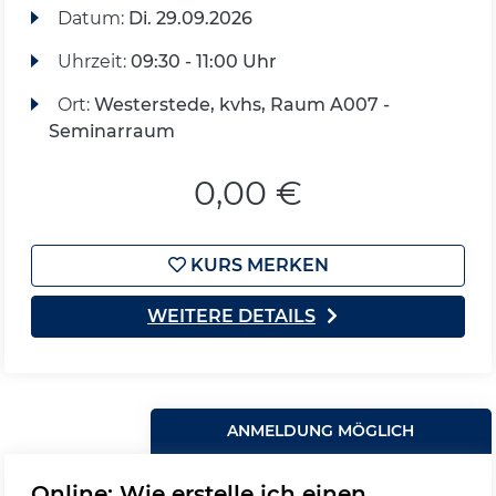
Datum:
Di.
29.09.2026
Uhrzeit:
09:30 - 11:00 Uhr
Ort:
Westerstede, kvhs, Raum A007 -
Seminarraum
0,00 €
KURS MERKEN
WEITERE DETAILS
ANMELDUNG MÖGLICH
Online: Wie erstelle ich einen