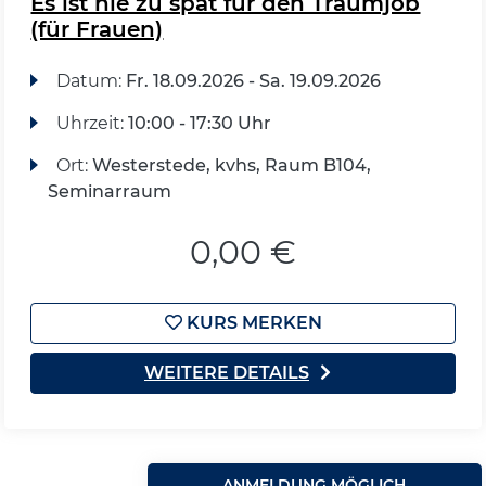
Es ist nie zu spät für den Traumjob
(für Frauen)
Datum:
Fr.
18.09.2026 -
Sa.
19.09.2026
Uhrzeit:
10:00 - 17:30 Uhr
Ort:
Westerstede, kvhs, Raum B104,
Seminarraum
0,00 €
KURS MERKEN
WEITERE DETAILS
ANMELDUNG MÖGLICH