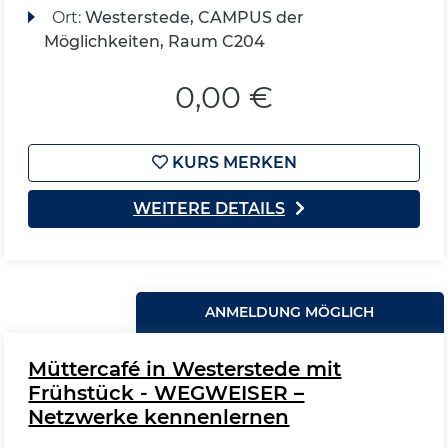
Ort:
Westerstede, CAMPUS der
Möglichkeiten, Raum C204
0,00 €
KURS MERKEN
WEITERE DETAILS
ANMELDUNG MÖGLICH
Müttercafé in Westerstede mit
Frühstück - WEGWEISER –
Netzwerke kennenlernen