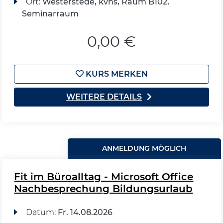
Ort:
Westerstede, kvhs, Raum B102,
Seminarraum
0,00 €
KURS MERKEN
WEITERE DETAILS
ANMELDUNG MÖGLICH
Fit im Büroalltag - Microsoft Office
Nachbesprechung Bildungsurlaub
Datum:
Fr.
14.08.2026