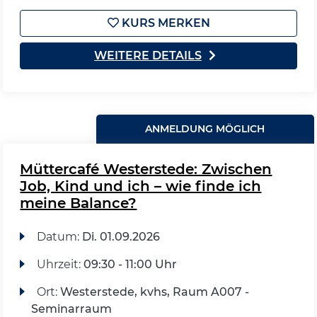
KURS MERKEN
WEITERE DETAILS
ANMELDUNG MÖGLICH
Müttercafé Westerstede: Zwischen
Job, Kind und ich – wie finde ich
meine Balance?
Datum:
Di.
01.09.2026
Uhrzeit:
09:30 - 11:00 Uhr
Ort:
Westerstede, kvhs, Raum A007 -
Seminarraum