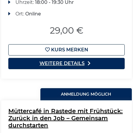
Uhrzeit:
18:00 - 19:30 Uhr
Ort:
Online
29,00 €
KURS MERKEN
WEITERE DETAILS
ANMELDUNG MÖGLICH
Müttercafé in Rastede mit Frühstück:
Zurück in den Job – Gemeinsam
durchstarten