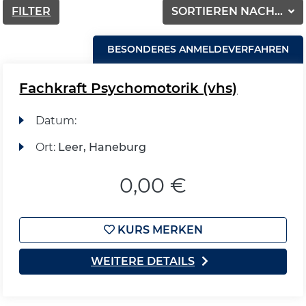
FILTER
SORTIEREN NACH...
BESONDERES ANMELDEVERFAHREN
Fachkraft Psychomotorik (vhs)
Datum:
Ort:
Leer, Haneburg
0,00 €
KURS MERKEN
WEITERE DETAILS