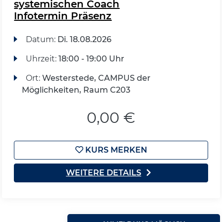
systemischen Coach
Infotermin Präsenz
Datum:
Di.
18.08.2026
Uhrzeit:
18:00 - 19:00 Uhr
Ort:
Westerstede, CAMPUS der
Möglichkeiten, Raum C203
0,00 €
KURS MERKEN
WEITERE DETAILS