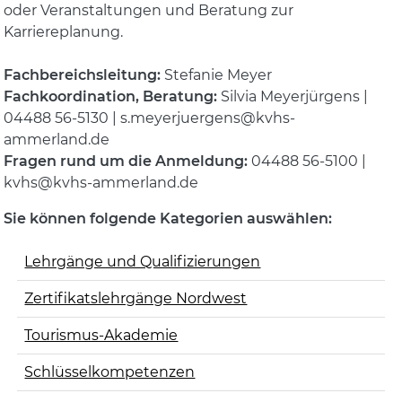
oder Veranstaltungen und Beratung zur
Karriereplanung.
Fachbereichsleitung:
Stefanie Meyer
Fachkoordination, Beratung:
Silvia Meyerjürgens |
04488 56-5130 | s.meyerjuergens@kvhs-
ammerland.de
Fragen rund um die Anmeldung:
04488 56-5100 |
kvhs@kvhs-ammerland.de
Sie können folgende Kategorien auswählen:
Lehrgänge und Qualifizierungen
Zertifikatslehrgänge Nordwest
Tourismus-Akademie
Schlüsselkompetenzen