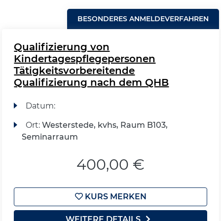
BESONDERES ANMELDEVERFAHREN
Qualifizierung von
Kindertagespflegepersonen
Tätigkeitsvorbereitende
Qualifizierung nach dem QHB
Datum:
Ort:
Westerstede, kvhs, Raum B103,
Seminarraum
400,00 €
KURS MERKEN
WEITERE DETAILS