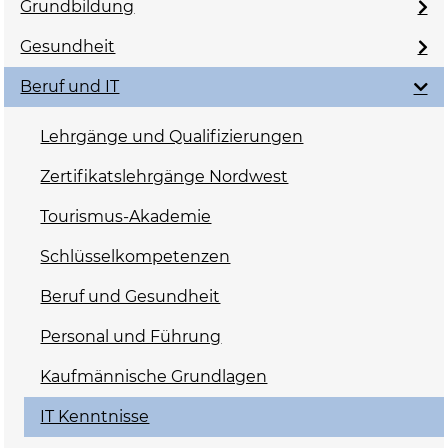
Grundbildung
Gesundheit
Beruf und IT
Lehrgänge und Qualifizierungen
Zertifikatslehrgänge Nordwest
Tourismus-Akademie
Schlüsselkompetenzen
Beruf und Gesundheit
Personal und Führung
Kaufmännische Grundlagen
IT Kenntnisse