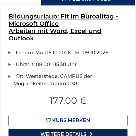
Bildungsurlaub: Fit im Büroalltag -
Microsoft Office
Arbeiten mit Word, Excel und
Outlook
Datum:
Mo.
05.10.2026 -
Fr.
09.10.2026
Uhrzeit:
08:00 - 15:30 Uhr
Ort:
Westerstede, CAMPUS der
Möglichkeiten, Raum C301
177,00 €
KURS MERKEN
WEITERE DETAILS