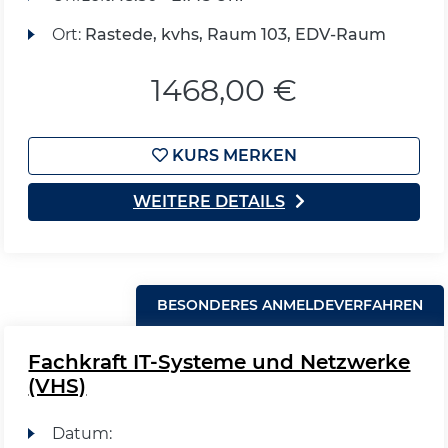
Ort:
Rastede, kvhs, Raum 103, EDV-Raum
1468,00 €
KURS MERKEN
WEITERE DETAILS
BESONDERES ANMELDEVERFAHREN
Fachkraft IT-Systeme und Netzwerke
(VHS)
Datum: