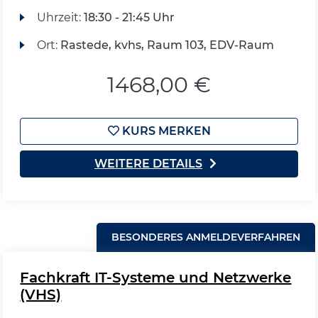
Uhrzeit:
18:30 - 21:45 Uhr
Ort:
Rastede, kvhs, Raum 103, EDV-Raum
1468,00 €
KURS MERKEN
WEITERE DETAILS
BESONDERES ANMELDEVERFAHREN
Fachkraft IT-Systeme und Netzwerke
(VHS)