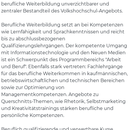
berufliche Weiterbildung unverzichtbarer und
zentraler Bestandteil des Volkshochschul-Angebots.
Berufliche Weiterbildung setzt an bei Kompetenzen
wie Lernfähigkeit und Sprachkenntnissen und reicht
bis zu abschlussbezogenen
Qualifizierungslehrgängen. Der kompetente Umgang
mit Informationstechnologie und den Neuen Medien
ist ein Schwerpunkt des Programmbereichs "Arbeit
und Beruf". Ebenfalls stark vertreten: Fachlehrgänge
für das berufliche Weiterkommen in kaufmännischen,
betriebswirtschaftlichen und technischen Bereichen
sowie zur Optimierung von
Managementkompetenzen. Angebote zu
Querschnitts-Themen, wie Rhetorik, Selbstmarketing
und Kreativitätstrainings stärken berufliche und
persönliche Kompetenzen.
Beruflich qualifizierende und verwertbare Kurse