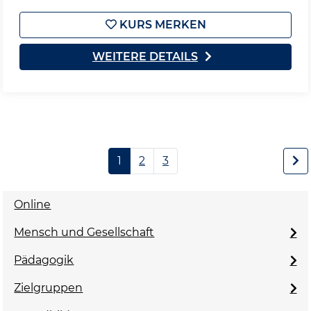
KURS MERKEN
WEITERE DETAILS
1
2
3
Online
Mensch und Gesellschaft
Pädagogik
Zielgruppen