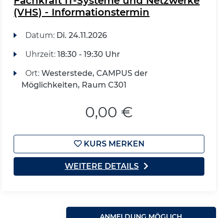
Fachkraft IT-Systeme und Netzwerke
(VHS) - Informationstermin
Datum:
Di.
24.11.2026
Uhrzeit:
18:30 - 19:30 Uhr
Ort:
Westerstede, CAMPUS der
Möglichkeiten, Raum C301
0,00 €
KURS MERKEN
WEITERE DETAILS
ANMELDUNG MÖGLICH