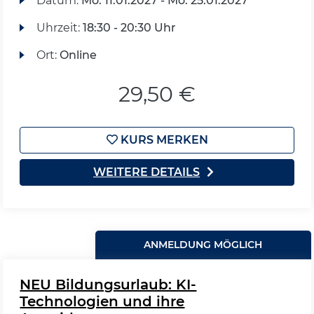
Datum:
Mo.
11.01.2027 -
Mo.
25.01.2027
Uhrzeit:
18:30 - 20:30 Uhr
Ort:
Online
29,50 €
KURS MERKEN
WEITERE DETAILS
ANMELDUNG MÖGLICH
NEU Bildungsurlaub: KI-
Technologien und ihre