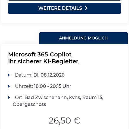
WEITERE DETAILS
ANMELDUNG MÖGLICH
Microsoft 365 Copilot
Ihr sicherer KI-Begleiter
Datum:
Di.
08.12.2026
Uhrzeit:
18:00 - 20:15 Uhr
Ort:
Bad Zwischenahn, kvhs, Raum 15,
Obergeschoss
26,50 €