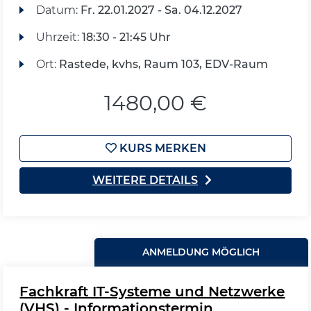
Datum:
Fr.
22.01.2027 -
Sa.
04.12.2027
Uhrzeit:
18:30 - 21:45 Uhr
Ort:
Rastede, kvhs, Raum 103, EDV-Raum
1480,00 €
KURS MERKEN
WEITERE DETAILS
ANMELDUNG MÖGLICH
Fachkraft IT-Systeme und Netzwerke
(VHS) - Informationstermin