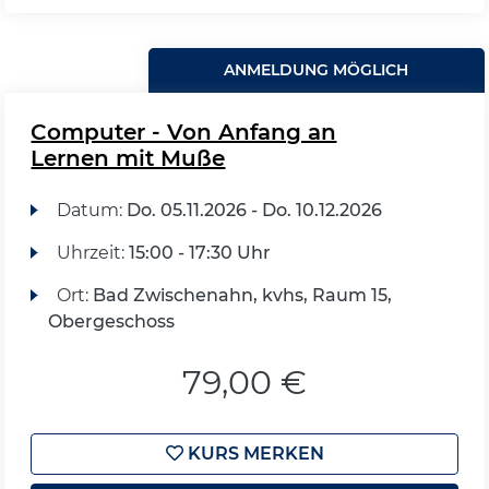
ANMELDUNG MÖGLICH
Computer - Von Anfang an
Lernen mit Muße
Datum:
Do.
05.11.2026 -
Do.
10.12.2026
Uhrzeit:
15:00 - 17:30 Uhr
Ort:
Bad Zwischenahn, kvhs, Raum 15,
Obergeschoss
79,00 €
KURS MERKEN