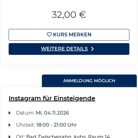
32,00 €
KURS MERKEN
WEITERE DETAILS
ANMELDUNG MÖGLICH
Instagram für Einsteigende
Datum:
Mi.
04.11.2026
Uhrzeit:
18:00 - 21:00 Uhr
Ort:
Bad Zwischenahn, kvhs, Raum 14,