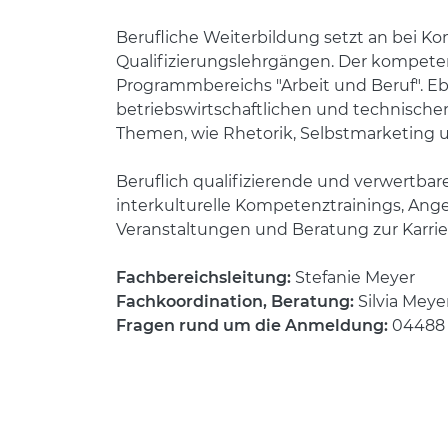
Berufliche Weiterbildung setzt an bei 
Qualifizierungslehrgängen. Der kompet
Programmbereichs "Arbeit und Beruf". Eb
betriebswirtschaftlichen und technisc
Themen, wie Rhetorik, Selbstmarketing u
Beruflich qualifizierende und verwertba
interkulturelle Kompetenztrainings, An
Veranstaltungen und Beratung zur Karri
Fachbereichsleitung:
Stefanie Meyer
Fachkoordination, Beratung:
Silvia Mey
Fragen rund um die Anmeldung:
04488 