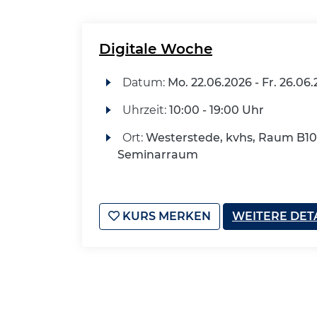
Digitale Woche
Datum:
Mo.
22.06.2026 -
Fr.
26.06.
Uhrzeit:
10:00 - 19:00 Uhr
Ort:
Westerstede, kvhs, Raum B10
Seminarraum
KURS MERKEN
WEITERE DET