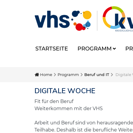
STARTSEITE
PROGRAMM
PR
Home
Programm
Beruf und IT
Digitale
DIGITALE WOCHE
Fit für den Beruf
Weiterkommen mit der VHS
Arbeit und Beruf sind von herausragender
Teilhabe. Deshalb ist die berufliche Wei