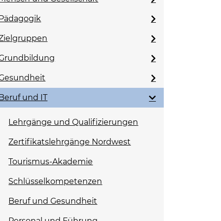
Pädagogik
Zielgruppen
Grundbildung
Gesundheit
Beruf und IT
Lehrgänge und Qualifizierungen
Zertifikatslehrgänge Nordwest
Tourismus-Akademie
Schlüsselkompetenzen
Beruf und Gesundheit
Personal und Führung