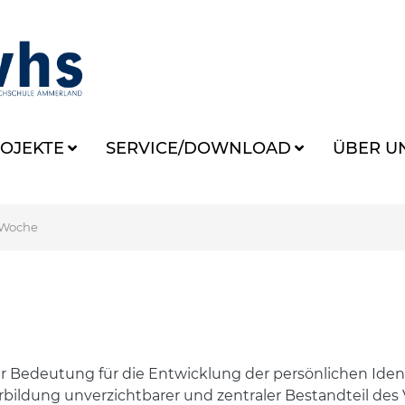
OJEKTE
SERVICE/DOWNLOAD
ÜBER U
 Woche
 Bedeutung für die Entwicklung der persönlichen Identit
terbildung unverzichtbarer und zentraler Bestandteil de