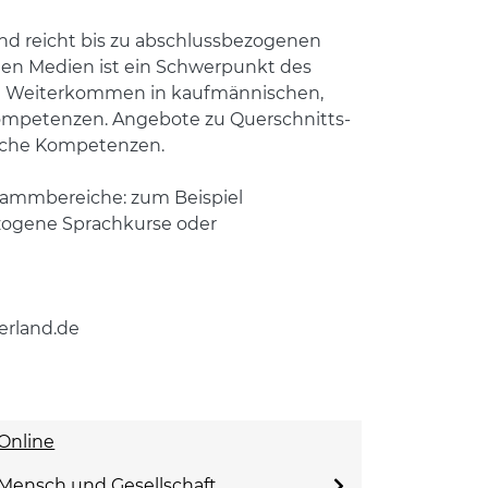
nd reicht bis zu abschlussbezogenen
en Medien ist ein Schwerpunkt des
iche Weiterkommen in kaufmännischen,
ompetenzen. Angebote zu Querschnitts-
nliche Kompetenzen.
grammbereiche: zum Beispiel
ezogene Sprachkurse oder
erland.de
Online
Mensch und Gesellschaft