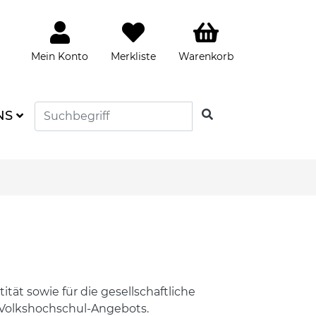
Mein Konto
Merkliste
Warenkorb
SUCHEN
NS
ät sowie für die gesellschaftliche
s Volkshochschul-Angebots.