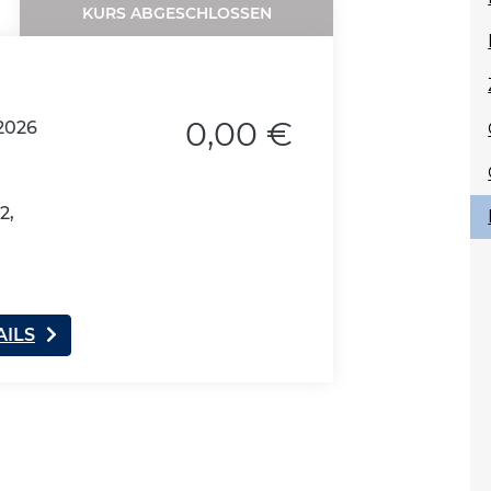
KURS ABGESCHLOSSEN
0,00 €
2026
2,
AILS