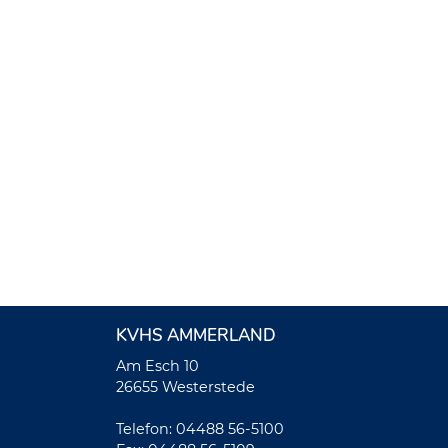
KVHS AMMERLAND
Am Esch 10
26655 Westerstede
Telefon: 04488 56-5100