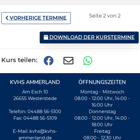
Seite 2 von 2
VORHERIGE TERMINE
DOWNLOAD DER KURSTERMINE
Kurs teilen:
KVHS AMMERLAND
ÖFFNUNGSZEITEN
Am Esch 10
Montag - Mittwoch
26655 Westerstede
08:00 - 12:00 Uhr, 14:00 -
16:00 Uhr
Telefon: 04488 56-5100
Donnerstag
Fax: 04488 56-5109
08:00 - 12:00 Uhr, 14:00 -
18:00 Uhr
E-Mail:
kvhs@kvhs-
Freitag
ammerland.de
08:00 - 12:30 Uhr