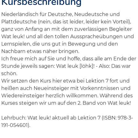
Kursbeschreibung
Niederländisch für Deutsche, Neudeutsche und
Plattdeutsche (nein, das ist leider, leider kein Vorteil),
ganz von Anfang an mit dem zuverlässigen Begleiter
Wat leuk! und all den tollen Ausspracheübungen und
Lernspielen, die uns gut in Bewegung und den
Nachbarn etwas näher bringen.
Ich freue mich auf Sie und hoffe, dass alle am Ende der
Stunde jeweils sagen: Wat leuk [löhk]! - Also: Das war
schön.
Wir setzen den Kurs hier etwa bei Lektion 7 fort und
heißen auch Neueinsteiger mit Vorkenntnissen und
Wiedereinsteiger herzlich willkommen. Während des
Kurses steigen wir um auf den 2. Band von Wat leuk!
Lehrbuch: Wat leuk! aktuell ab Lektion 7 (ISBN: 978-3-
191-054601).