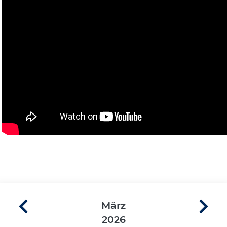
März
2026