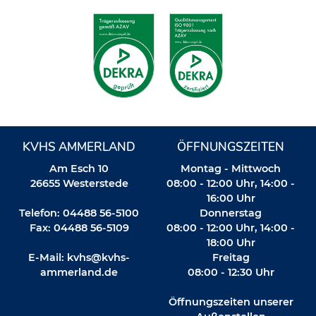
KVHS AMMERLAND
ÖFFNUNGSZEITEN
Am Esch 10
Montag - Mittwoch
26655 Westerstede
08:00 - 12:00 Uhr, 14:00 -
16:00 Uhr
Telefon: 04488 56-5100
Donnerstag
Fax: 04488 56-5109
08:00 - 12:00 Uhr, 14:00 -
18:00 Uhr
E-Mail:
kvhs@kvhs-
Freitag
ammerland.de
08:00 - 12:30 Uhr
Öffnungszeiten unserer