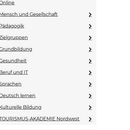
Online
Mensch und Gesellschaft
Pädagogik
Zielgruppen
Grundbildung
Gesundheit
Beruf und IT
Sprachen
Deutsch lernen
Kulturelle Bildung
TOURISMUS-AKADEMIE Nordwest