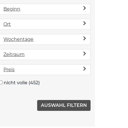
Beginn
Ort
Wochentage
Zeitraum
Preis
nicht volle
(452)