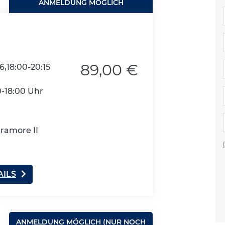
ANMELDUNG MÖGLICH
89,00 €
6,18:00-20:15
0-18:00 Uhr
uramore II
AILS
ANMELDUNG MÖGLICH (NUR NOCH