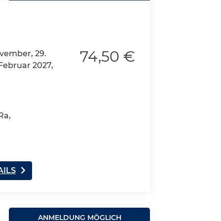
74,50 €
ovember, 29.
Februar 2027,
Ra,
AILS
ANMELDUNG MÖGLICH