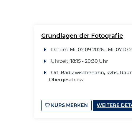
Grundlagen der Fotografie
Datum:
Mi.
02.09.2026 -
Mi.
07.10.
Uhrzeit:
18:15 - 20:30 Uhr
Ort:
Bad Zwischenahn, kvhs, Raum
Obergeschoss
KURS MERKEN
WEITERE DET