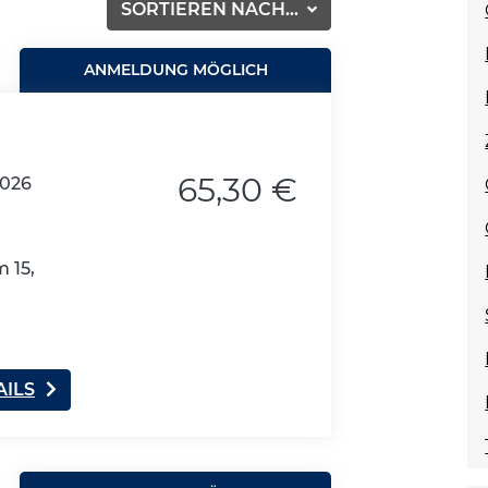
SORTIEREN NACH...
ANMELDUNG MÖGLICH
65,30 €
2026
 15,
AILS