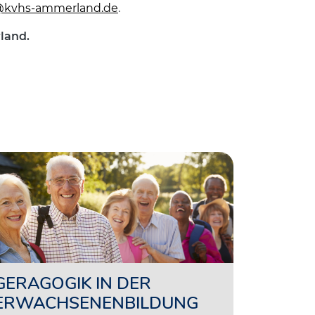
@kvhs-ammerland.de
.
land.
GERAGOGIK IN DER
ERWACHSENENBILDUNG