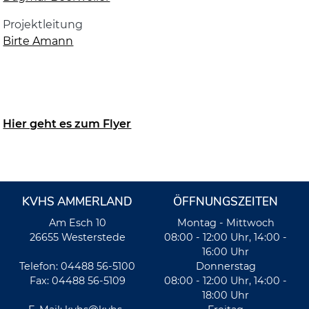
Projektleitung
Birte Amann
Hier geht es zum Flyer
KVHS AMMERLAND
ÖFFNUNGSZEITEN
Am Esch 10
Montag - Mittwoch
26655 Westerstede
08:00 - 12:00 Uhr, 14:00 -
16:00 Uhr
Telefon: 04488 56-5100
Donnerstag
Fax: 04488 56-5109
08:00 - 12:00 Uhr, 14:00 -
18:00 Uhr