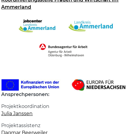
Ammerland
Ansprechpersonen:
Projektkoordination
Julia Janssen
Projektassistenz
Dagmar Beerweiler