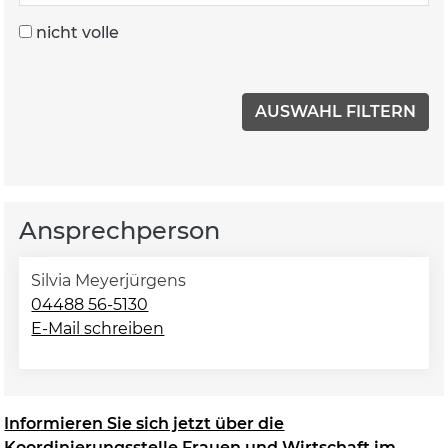
nicht volle
Ansprechperson
Silvia Meyerjürgens
04488 56-5130
E-Mail schreiben
Informieren Sie sich jetzt über die
Koordinierungsstelle Frauen und Wirtschaft im