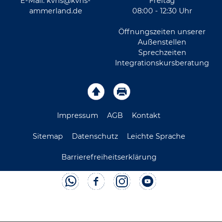
E-Mail:
kvhs@kvhs-
Freitag
ammerland.de
08:00 - 12:30 Uhr
Öffnungszeiten unserer
Außenstellen
Sprechzeiten
Integrationskursberatung
Impressum
AGB
Kontakt
Sitemap
Datenschutz
Leichte Sprache
Barrierefreiheitserklärung