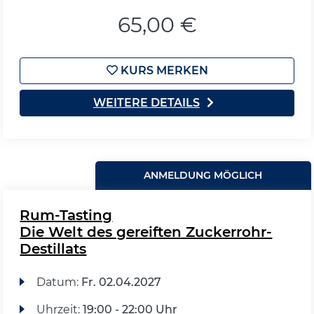
65,00 €
KURS MERKEN
WEITERE DETAILS
ANMELDUNG MÖGLICH
Rum-Tasting
Die Welt des gereiften Zuckerrohr-
Destillats
Datum:
Fr.
02.04.2027
Uhrzeit:
19:00 - 22:00 Uhr